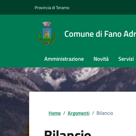
Provincia di Teramo
Comune di Fano Adr
Amministrazione
Novità
Servizi
Home
/
Argomenti
/
Bilancio
Bilancio