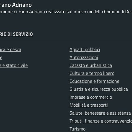
Fano Adriano
Comune di Fano Adriano realizzato sul nuovo modello Comuni di Desig
IE DI SERVIZIO
ura e pesca
Appalti pubblici
e
Autorizzazioni
 e stato civile
Catasto e urbanistica
Cultura e tempo libero
Educazione e formazione
Giustizia e sicurezza pubblica
Imprese e commercio
Mobilità e trasporti
Salute, benessere e assistenza
Tributi, finanze e contravvenzi
Turismo