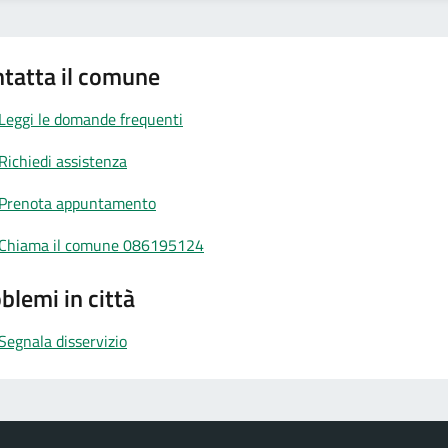
tatta il comune
Leggi le domande frequenti
Richiedi assistenza
Prenota appuntamento
Chiama il comune 086195124
blemi in città
Segnala disservizio