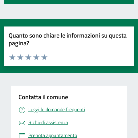
Quanto sono chiare le informazioni su questa
pagina?
Valuta da 1 a 5 stelle la pagina
Valuta 1 stelle su 5
Valuta 2 stelle su 5
Valuta 3 stelle su 5
Valuta 4 stelle su 5
Valuta 5 stelle su 5
Contatta il comune
Leggi le domande frequenti
Richiedi assistenza
Prenota appuntamento