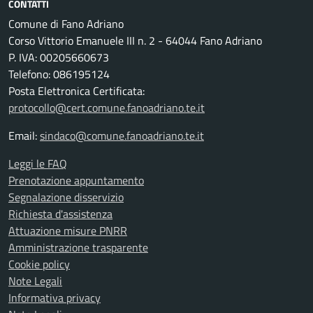
CONTATTI
Comune di Fano Adriano
Corso Vittorio Emanuele III n. 2 - 64044 Fano Adriano
P. IVA: 00205660673
Telefono: 086195124
Posta Elettronica Certificata:
protocollo@cert.comune.fanoadriano.te.it
Email:
sindaco@comune.fanoadriano.te.it
Leggi le FAQ
Prenotazione appuntamento
Segnalazione disservizio
Richiesta d'assistenza
Attuazione misure PNRR
Amministrazione trasparente
Cookie policy
Note Legali
Informativa privacy