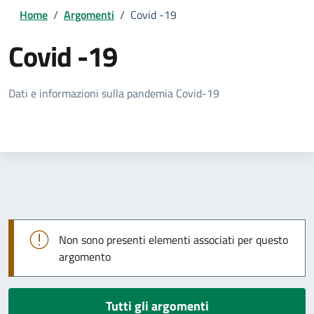
Home
/
Argomenti
/
Covid -19
Covid -19
Dettagli della notizia
Dati e informazioni sulla pandemia Covid-19
Non sono presenti elementi associati per questo
argomento
Tutti gli argomenti