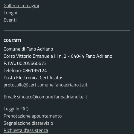
Galleria immagini
Luoghi
Eventi
CONTATTI
Comune di Fano Adriano
Corso Vittorio Emanuele III n. 2 - 64044 Fano Adriano
P. IVA: 00205660673
Telefono: 086195124
Posta Elettronica Certificata:
protocollo@cert.comune.fanoadriano.te.it
Email:
sindaco@comune.fanoadriano.te.it
Leggi le FAQ
Prenotazione appuntamento
Segnalazione disservizio
Richiesta d'assistenza