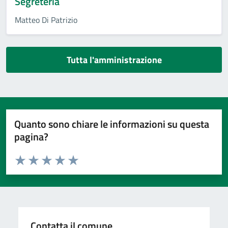
Segreteria
Matteo Di Patrizio
Tutta l'amministrazione
Quanto sono chiare le informazioni su questa
pagina?
Valuta da 1 a 5 stelle la pagina
Valuta 1 stelle su 5
Valuta 2 stelle su 5
Valuta 3 stelle su 5
Valuta 4 stelle su 5
Valuta 5 stelle su 5
Contatta il comune