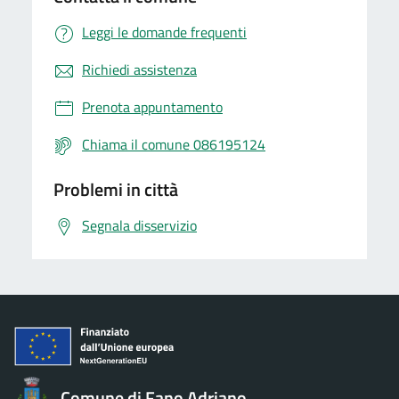
Leggi le domande frequenti
Richiedi assistenza
Prenota appuntamento
Chiama il comune 086195124
Problemi in città
Segnala disservizio
Comune di Fano Adriano