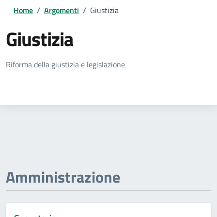
Home
/
Argomenti
/
Giustizia
Giustizia
Dettagli della notizia
Riforma della giustizia e legislazione
Amministrazione