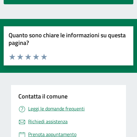
Quanto sono chiare le informazioni su questa
pagina?
Valuta da 1 a 5 stelle la pagina
Valuta 1 stelle su 5
Valuta 2 stelle su 5
Valuta 3 stelle su 5
Valuta 4 stelle su 5
Valuta 5 stelle su 5
Contatta il comune
Leggi le domande frequenti
Richiedi assistenza
Prenota appuntamento