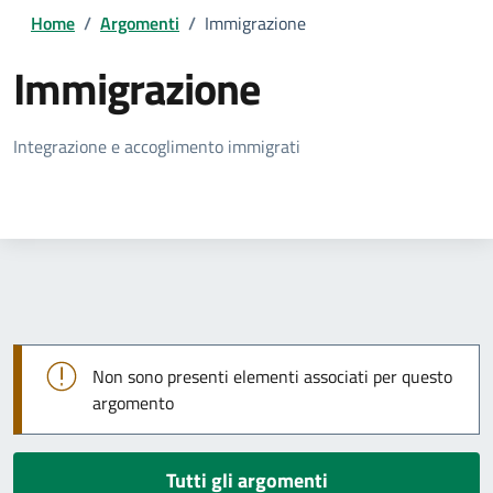
Home
/
Argomenti
/
Immigrazione
Immigrazione
Dettagli della notizia
Integrazione e accoglimento immigrati
Non sono presenti elementi associati per questo
argomento
Tutti gli argomenti