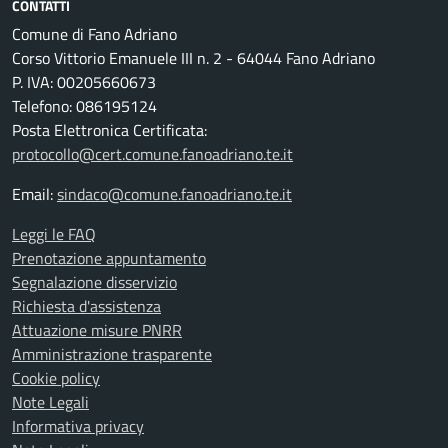
CONTATTI
Comune di Fano Adriano
Corso Vittorio Emanuele III n. 2 - 64044 Fano Adriano
P. IVA: 00205660673
Telefono: 086195124
Posta Elettronica Certificata:
protocollo@cert.comune.fanoadriano.te.it
Email:
sindaco@comune.fanoadriano.te.it
Leggi le FAQ
Prenotazione appuntamento
Segnalazione disservizio
Richiesta d'assistenza
Attuazione misure PNRR
Amministrazione trasparente
Cookie policy
Note Legali
Informativa privacy