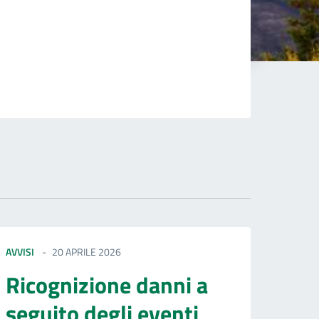
AVVISI
20 APRILE 2026
Ricognizione danni a
seguito degli eventi