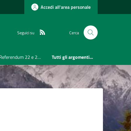
Accedi all'area personale
RSS
Seguici su
Cerca
Referendum 22 e 23 Marzo 2026
Tutti gli argomenti...