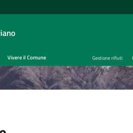
iano
Vivere il Comune
Gestione rifiuti
le