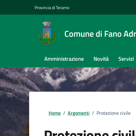
Provincia di Teramo
Comune di Fano Adr
Amministrazione
Novità
Servizi
Home
/
Argomenti
/
Protezione civile
Protezione civi