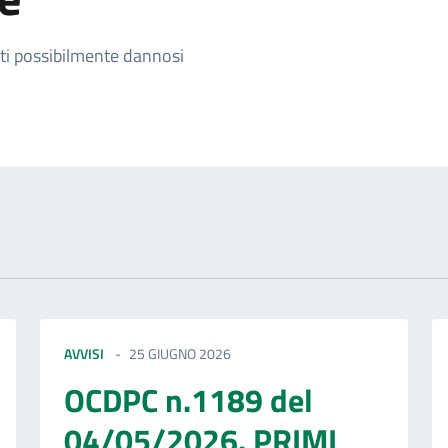
izia
nti possibilmente dannosi
AVVISI
25 GIUGNO 2026
OCDPC n.1189 del
04/05/2026. PRIMI