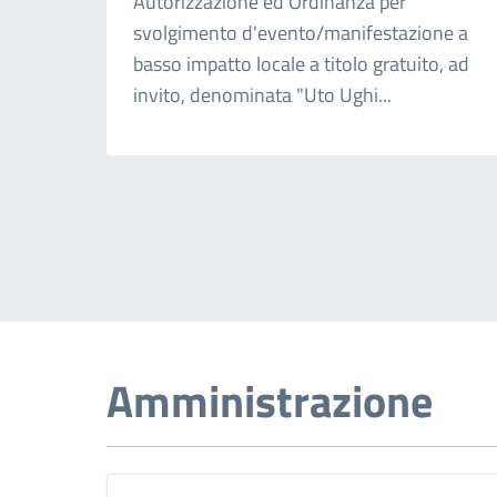
Autorizzazione ed Ordinanza per
svolgimento d'evento/manifestazione a
basso impatto locale a titolo gratuito, ad
invito, denominata "Uto Ughi...
Amministrazione