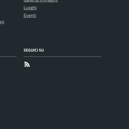
Luoghi
Eventi
oni
SEGUICI SU
RSS