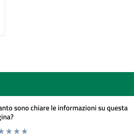
nto sono chiare le informazioni su questa
gina?
da 1 a 5 stelle la pagina