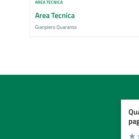
AREA TECNICA
Area Tecnica
Gianpiero Quaranta
Qua
pa
Valuta 