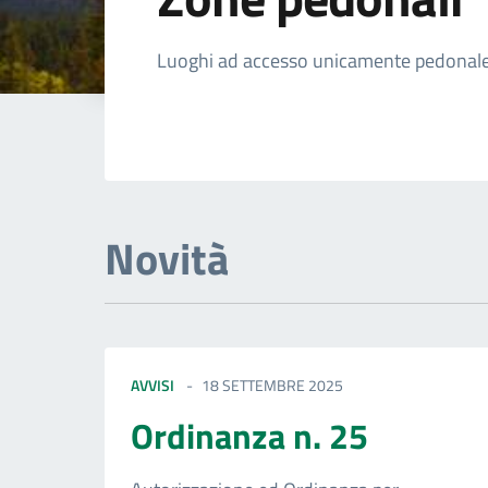
Dettagli della not
Luoghi ad accesso unicamente pedonal
Novità
AVVISI
18 SETTEMBRE 2025
Ordinanza n. 25