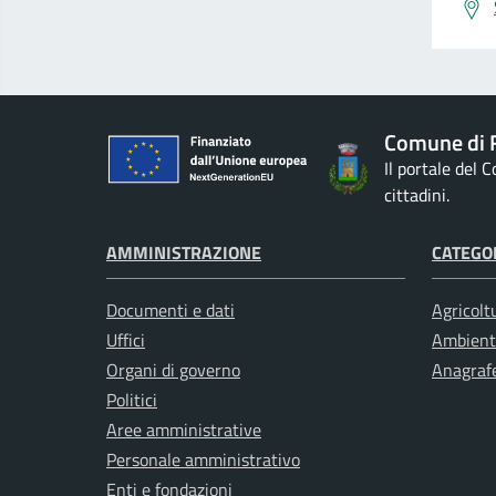
Comune di 
Il portale del 
cittadini.
AMMINISTRAZIONE
CATEGOR
Documenti e dati
Agricolt
Uffici
Ambient
Organi di governo
Anagrafe
Politici
Aree amministrative
Personale amministrativo
Enti e fondazioni