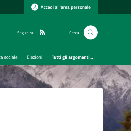
Accedi all'area personale
RSS
Seguici su
Cerca
a sociale
Elezioni
Tutti gli argomenti...