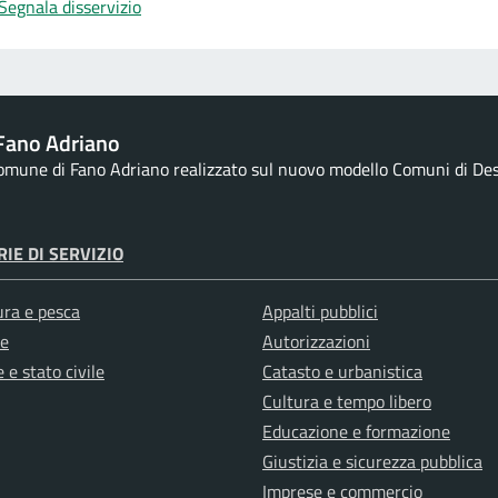
Segnala disservizio
Fano Adriano
Comune di Fano Adriano realizzato sul nuovo modello Comuni di Desig
IE DI SERVIZIO
ura e pesca
Appalti pubblici
e
Autorizzazioni
 e stato civile
Catasto e urbanistica
Cultura e tempo libero
Educazione e formazione
Giustizia e sicurezza pubblica
Imprese e commercio