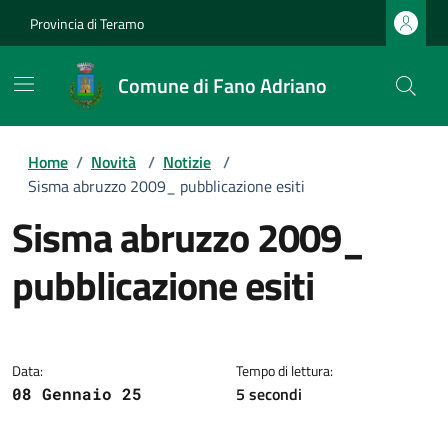
Provincia di Teramo
Comune di Fano Adriano
Home
/
Novità
/
Notizie
/
Sisma abruzzo 2009_ pubblicazione esiti
Sisma abruzzo 2009_
pubblicazione esiti
Dettagli della notizia
Data:
Tempo di lettura:
5 secondi
08 Gennaio 25