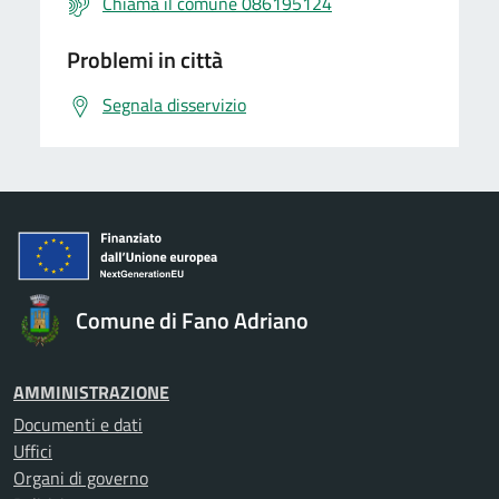
Chiama il comune 086195124
Problemi in città
Segnala disservizio
Comune di Fano Adriano
AMMINISTRAZIONE
Documenti e dati
Uffici
Organi di governo