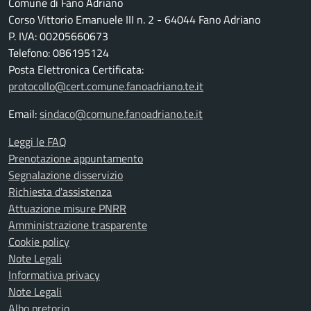
Comune di Fano Adriano
Corso Vittorio Emanuele III n. 2 - 64044 Fano Adriano
P. IVA: 00205660673
Telefono: 086195124
Posta Elettronica Certificata:
protocollo@cert.comune.fanoadriano.te.it
Email:
sindaco@comune.fanoadriano.te.it
Leggi le FAQ
Prenotazione appuntamento
Segnalazione disservizio
Richiesta d'assistenza
Attuazione misure PNRR
Amministrazione trasparente
Cookie policy
Note Legali
Informativa privacy
Note Legali
Albo pretorio