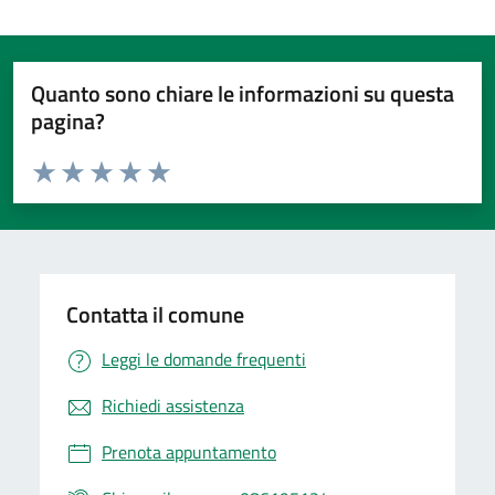
Quanto sono chiare le informazioni su questa
pagina?
Valuta da 1 a 5 stelle la pagina
Valuta 1 stelle su 5
Valuta 2 stelle su 5
Valuta 3 stelle su 5
Valuta 4 stelle su 5
Valuta 5 stelle su 5
Contatta il comune
Leggi le domande frequenti
Richiedi assistenza
Prenota appuntamento