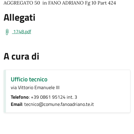
AGGREGATO 50 in FANO ADRIANO Fg 10 Part 424
Allegati
1748.pdf
A cura di
Ufficio tecnico
via Vittorio Emanuele III
Telefono
: +39 0861 95124 int. 3
Email
: tecnico@comune.fanoadriano.te.it