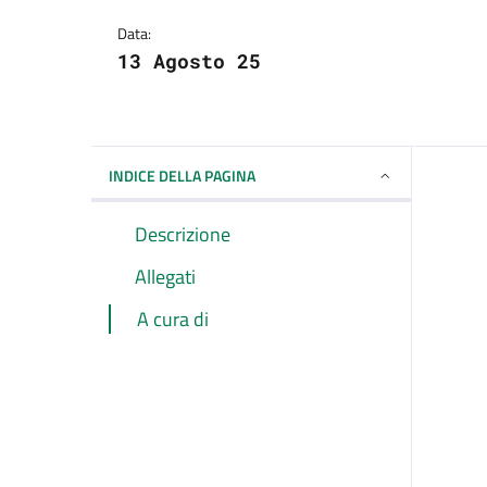
Dettagli della notizi
Data:
13 Agosto 25
INDICE DELLA PAGINA
Descrizione
Allegati
A cura di