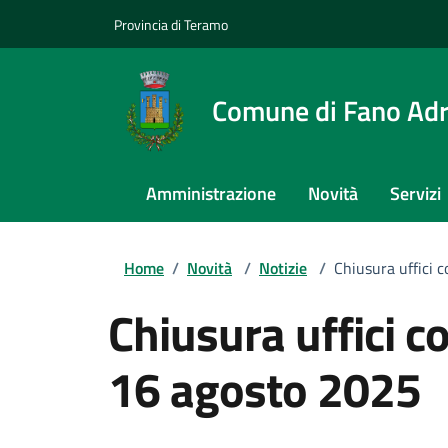
Provincia di Teramo
Comune di Fano Adr
Amministrazione
Novità
Servizi
Home
/
Novità
/
Notizie
/
Chiusura uffici 
Chiusura uffici c
16 agosto 2025