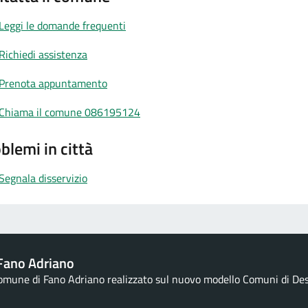
Leggi le domande frequenti
Richiedi assistenza
Prenota appuntamento
Chiama il comune 086195124
blemi in città
Segnala disservizio
Fano Adriano
Comune di Fano Adriano realizzato sul nuovo modello Comuni di Desig