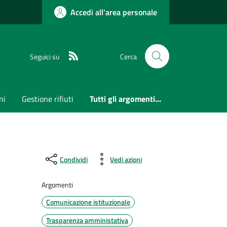
Accedi all'area personale
RSS
Seguici su
Cerca
ni
Gestione rifiuti
Tutti gli argomenti...
Condividi
Vedi azioni
Argomenti
Comunicazione istituzionale
Trasparenza amministativa