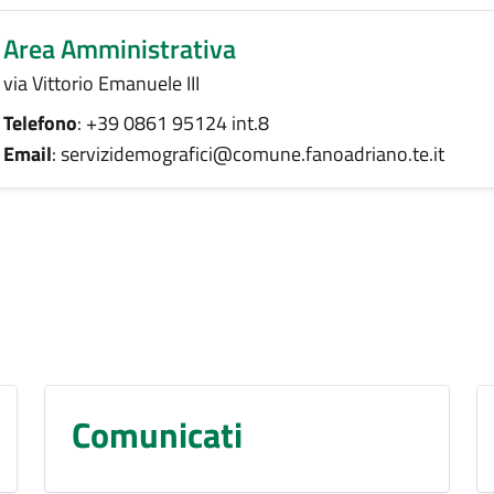
Area Amministrativa
via Vittorio Emanuele III
Telefono
: +39 0861 95124 int.8
Email
: servizidemografici@comune.fanoadriano.te.it
Comunicati