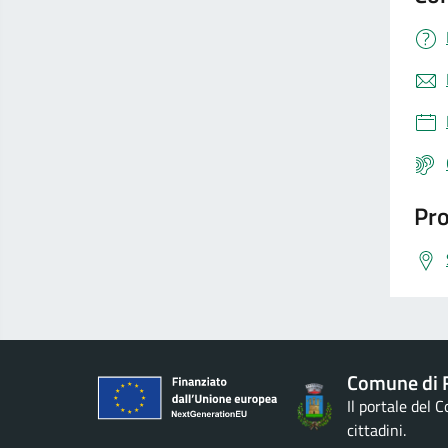
Pro
Comune di 
Il portale del 
cittadini.