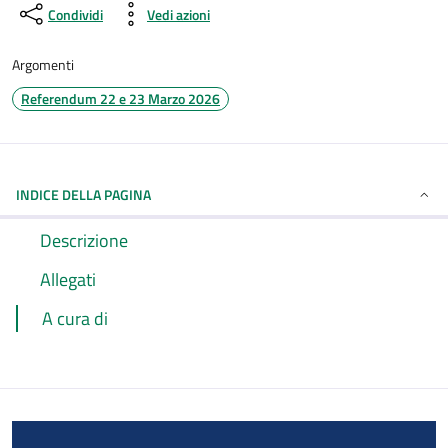
Condividi
Vedi azioni
Argomenti
Referendum 22 e 23 Marzo 2026
INDICE DELLA PAGINA
Descrizione
Allegati
A cura di