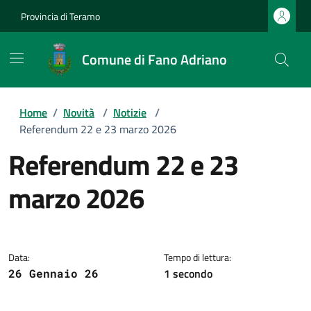
Provincia di Teramo
Comune di Fano Adriano
Home
/
Novità
/
Notizie
/
Referendum 22 e 23 marzo 2026
Referendum 22 e 23
marzo 2026
Dettagli della notizia
Data:
Tempo di lettura:
1 secondo
26 Gennaio 26