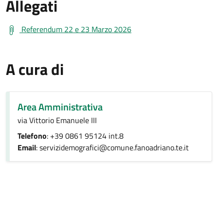
Allegati
Referendum 22 e 23 Marzo 2026
A cura di
Area Amministrativa
via Vittorio Emanuele III
Telefono
: +39 0861 95124 int.8
Email
: servizidemografici@comune.fanoadriano.te.it