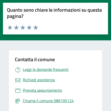
Quanto sono chiare le informazioni su questa
pagina?
Valuta da 1 a 5 stelle la pagina
Valuta 1 stelle su 5
Valuta 2 stelle su 5
Valuta 3 stelle su 5
Valuta 4 stelle su 5
Valuta 5 stelle su 5
Contatta il comune
Leggi le domande frequenti
Richiedi assistenza
Prenota appuntamento
Chiama il comune 086195124