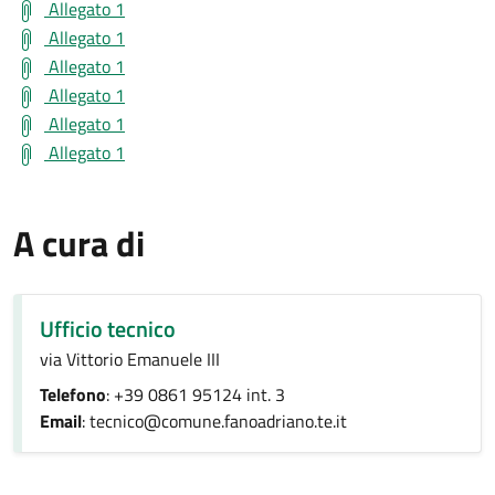
Allegato 1
Allegato 1
Allegato 1
Allegato 1
Allegato 1
Allegato 1
A cura di
Ufficio tecnico
via Vittorio Emanuele III
Telefono
: +39 0861 95124 int. 3
Email
: tecnico@comune.fanoadriano.te.it