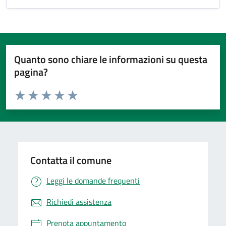
Quanto sono chiare le informazioni su questa
pagina?
Valuta da 1 a 5 stelle la pagina
Valuta 1 stelle su 5
Valuta 2 stelle su 5
Valuta 3 stelle su 5
Valuta 4 stelle su 5
Valuta 5 stelle su 5
Contatta il comune
Leggi le domande frequenti
Richiedi assistenza
Prenota appuntamento