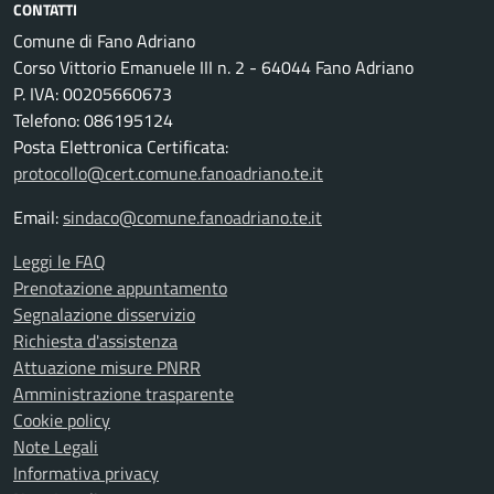
CONTATTI
Comune di Fano Adriano
Corso Vittorio Emanuele III n. 2 - 64044 Fano Adriano
P. IVA: 00205660673
Telefono: 086195124
Posta Elettronica Certificata:
protocollo@cert.comune.fanoadriano.te.it
Email:
sindaco@comune.fanoadriano.te.it
Leggi le FAQ
Prenotazione appuntamento
Segnalazione disservizio
Richiesta d'assistenza
Attuazione misure PNRR
Amministrazione trasparente
Cookie policy
Note Legali
Informativa privacy