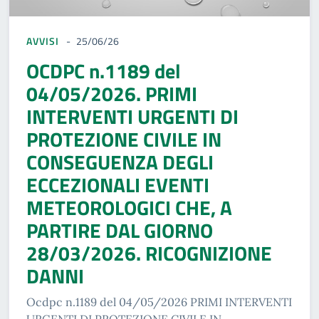
AVVISI
25/06/26
OCDPC n.1189 del
04/05/2026. PRIMI
INTERVENTI URGENTI DI
PROTEZIONE CIVILE IN
CONSEGUENZA DEGLI
ECCEZIONALI EVENTI
METEOROLOGICI CHE, A
PARTIRE DAL GIORNO
28/03/2026. RICOGNIZIONE
DANNI
Ocdpc n.1189 del 04/05/2026 PRIMI INTERVENTI