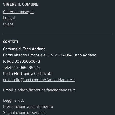
VIVERE IL COMUNE
Galleria immagini
Luoghi
Eventi
CONTATTI
Comune di Fano Adriano
Corso Vittorio Emanuele III n. 2 - 64044 Fano Adriano
P. IVA: 00205660673
Telefono: 086195124
Posta Elettronica Certificata:
protocollo@cert.comune.fanoadriano.te.it
Email:
sindaco@comune.fanoadriano.te.it
Leggi le FAQ
Prenotazione appuntamento
Segnalazione disservizio