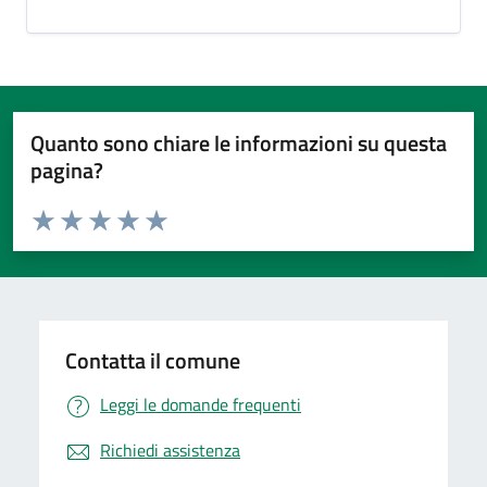
Quanto sono chiare le informazioni su questa
pagina?
Valuta da 1 a 5 stelle la pagina
Valuta 1 stelle su 5
Valuta 2 stelle su 5
Valuta 3 stelle su 5
Valuta 4 stelle su 5
Valuta 5 stelle su 5
Contatta il comune
Leggi le domande frequenti
Richiedi assistenza