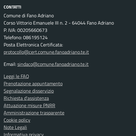
CONTATTI
Comune di Fano Adriano
Corso Vittorio Emanuele III n. 2 - 64044 Fano Adriano
P. IVA: 00205660673
Telefono: 086195124
Posta Elettronica Certificata:
protocollo@cert.comune.fanoadriano.te.it
Email:
sindaco@comune.fanoadriano.te.it
Leggi le FAQ
Prenotazione appuntamento
Segnalazione disservizio
Richiesta d'assistenza
Attuazione misure PNRR
Amministrazione trasparente
Cookie policy
Note Legali
Informativa privacy