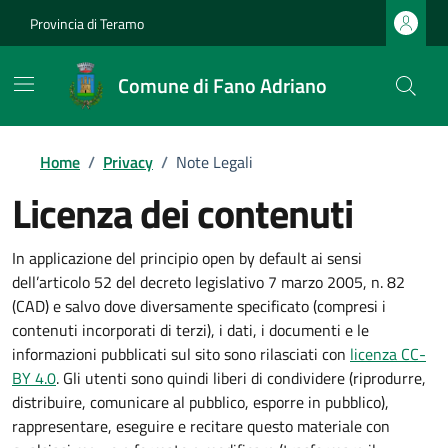
Provincia di Teramo
Comune di Fano Adriano
Home
/
Privacy
/
Note Legali
Licenza dei contenuti
In applicazione del principio open by default ai sensi
dell’articolo 52 del decreto legislativo 7 marzo 2005, n. 82
(CAD) e salvo dove diversamente specificato (compresi i
contenuti incorporati di terzi), i dati, i documenti e le
informazioni pubblicati sul sito sono rilasciati con
licenza CC-
BY 4.0
. Gli utenti sono quindi liberi di condividere (riprodurre,
distribuire, comunicare al pubblico, esporre in pubblico),
rappresentare, eseguire e recitare questo materiale con