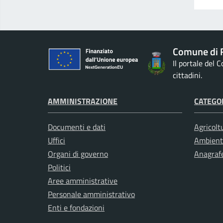
Comune di 
Il portale del 
cittadini.
AMMINISTRAZIONE
CATEGOR
Documenti e dati
Agricolt
Uffici
Ambient
Organi di governo
Anagrafe
Politici
Aree amministrative
Personale amministrativo
Enti e fondazioni