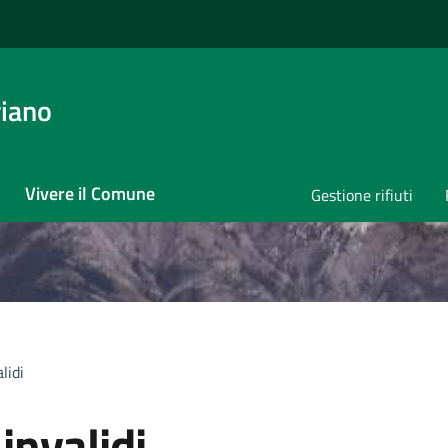
iano
Vivere il Comune
Gestione rifiuti
lidi
invalidi