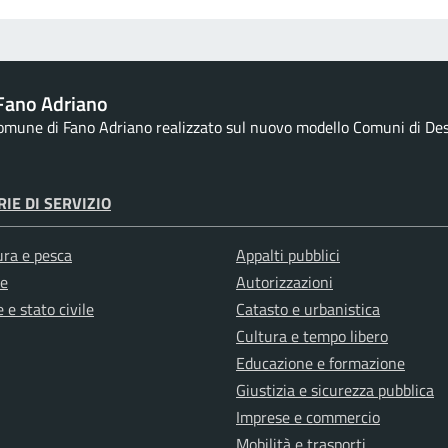
Fano Adriano
Comune di Fano Adriano realizzato sul nuovo modello Comuni di Desig
IE DI SERVIZIO
ura e pesca
Appalti pubblici
e
Autorizzazioni
 e stato civile
Catasto e urbanistica
Cultura e tempo libero
Educazione e formazione
Giustizia e sicurezza pubblica
Imprese e commercio
Mobilità e trasporti