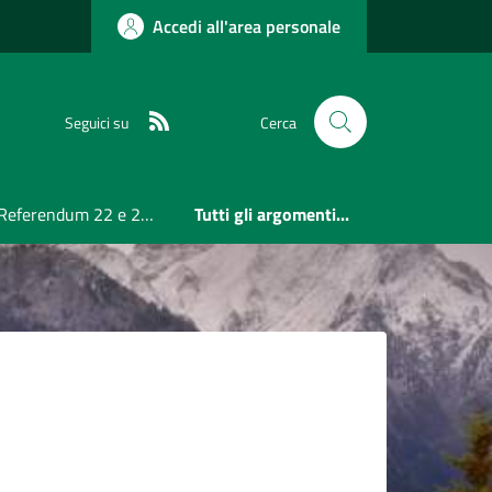
Accedi all'area personale
RSS
Seguici su
Cerca
Referendum 22 e 23 Marzo 2026
Tutti gli argomenti...