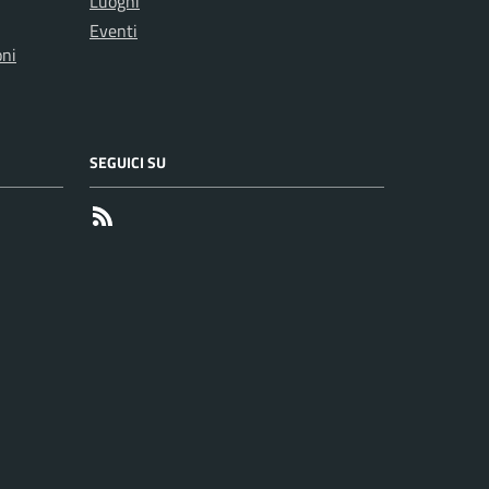
Luoghi
Eventi
oni
SEGUICI SU
RSS