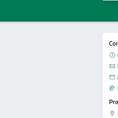
Con
Pro