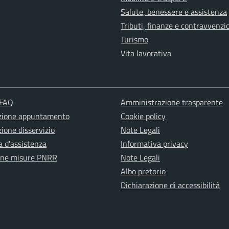
Salute, benessere e assistenza
Tributi, finanze e contravvenzi
Turismo
Vita lavorativa
 FAQ
Amministrazione trasparente
zione appuntamento
Cookie policy
ione disservizio
Note Legali
a d'assistenza
Informativa privacy
one misure PNRR
Note Legali
Albo pretorio
Dichiarazione di accessibilità