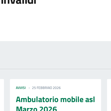
izia
AVVISI
25 FEBBRAIO 2026
Ambulatorio mobile asl
Marzo 2026