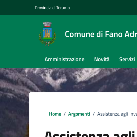
Provincia di Teramo
Comune di Fano Adr
Amministrazione
Novità
Servizi
Home
/
Argomenti
/
Assistenza agli inva
Assistenza agli 