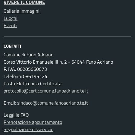
VIVERE IL COMUNE
Galleria immagini
Luoghi
Eventi
CONTATTI
Comune di Fano Adriano
Corso Vittorio Emanuele III n. 2 - 64044 Fano Adriano
P. IVA: 00205660673
Telefono: 086195124
Posta Elettronica Certificata:
protocollo@cert.comune.fanoadriano.te.it
Email:
sindaco@comune.fanoadriano.te.it
Leggi le FAQ
Prenotazione appuntamento
Segnalazione disservizio