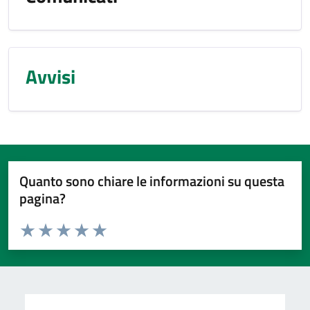
Avvisi
Quanto sono chiare le informazioni su questa
pagina?
Valuta da 1 a 5 stelle la pagina
Valuta 1 stelle su 5
Valuta 2 stelle su 5
Valuta 3 stelle su 5
Valuta 4 stelle su 5
Valuta 5 stelle su 5