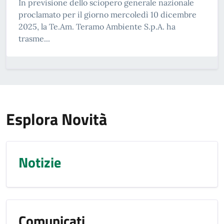
In previsione dello sciopero generale nazionale
proclamato per il giorno mercoledì 10 dicembre
2025, la Te.Am. Teramo Ambiente S.p.A. ha
trasme...
Esplora Novità
Notizie
Comunicati