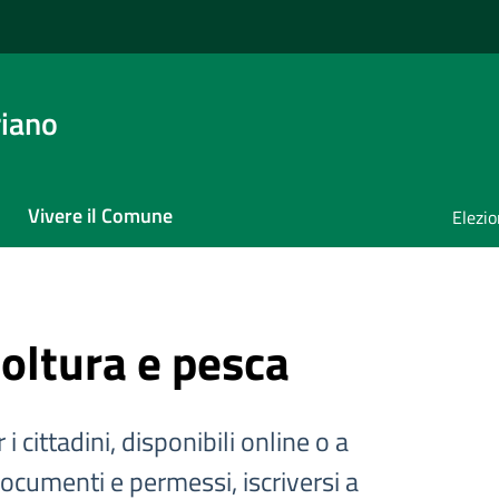
iano
Vivere il Comune
Elezio
coltura e pesca
 i cittadini, disponibili online o a
documenti e permessi, iscriversi a