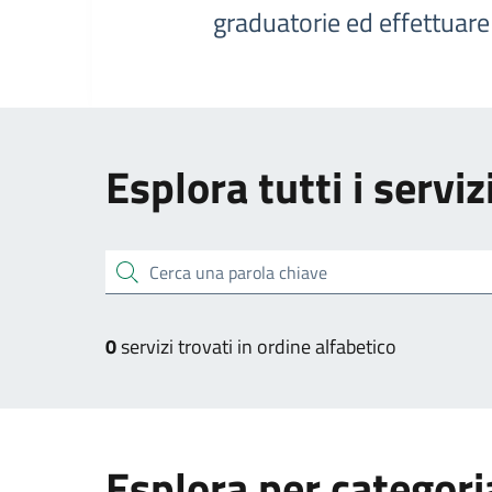
graduatorie ed effettuar
Esplora tutti i serviz
Cerca una parola chiave
0
servizi trovati in ordine alfabetico
Esplora per categori