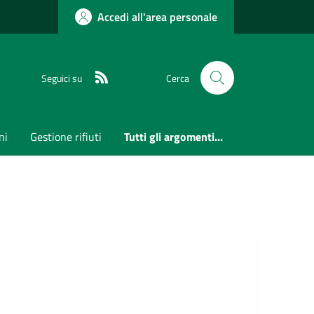
Accedi all'area personale
RSS
Seguici su
Cerca
ni
Gestione rifiuti
Tutti gli argomenti...