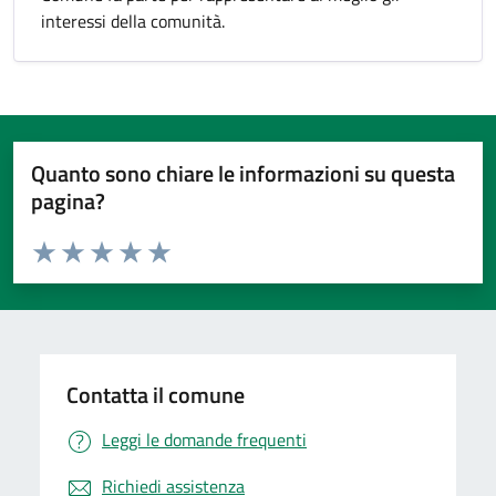
interessi della comunità.
Quanto sono chiare le informazioni su questa
pagina?
Valuta da 1 a 5 stelle la pagina
Valuta 1 stelle su 5
Valuta 2 stelle su 5
Valuta 3 stelle su 5
Valuta 4 stelle su 5
Valuta 5 stelle su 5
Contatta il comune
Leggi le domande frequenti
Richiedi assistenza