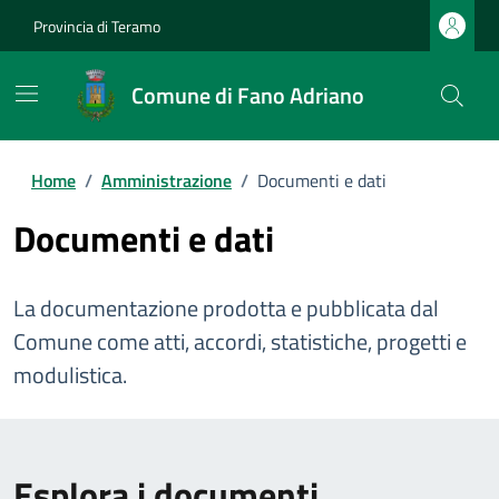
Provincia di Teramo
Comune di Fano Adriano
Home
/
Amministrazione
/
Documenti e dati
Documenti e dati
La documentazione prodotta e pubblicata dal
Comune come atti, accordi, statistiche, progetti e
modulistica.
Esplora i documenti