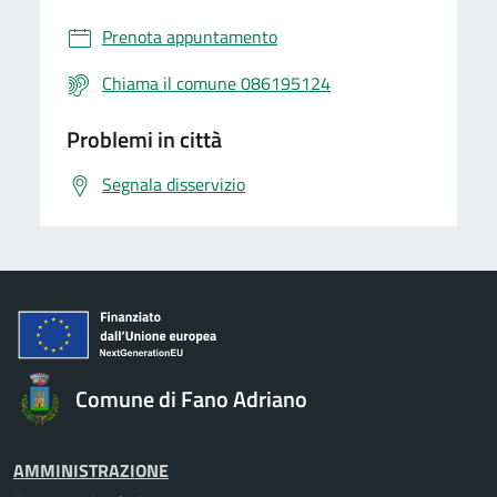
Prenota appuntamento
Chiama il comune 086195124
Problemi in città
Segnala disservizio
Comune di Fano Adriano
AMMINISTRAZIONE