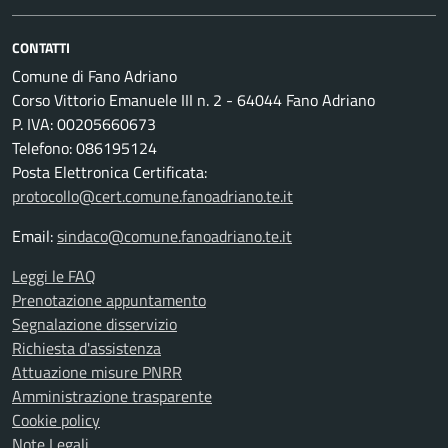
CONTATTI
Comune di Fano Adriano
Corso Vittorio Emanuele III n. 2 - 64044 Fano Adriano
P. IVA: 00205660673
Telefono: 086195124
Posta Elettronica Certificata:
protocollo@cert.comune.fanoadriano.te.it
Email:
sindaco@comune.fanoadriano.te.it
Leggi le FAQ
Prenotazione appuntamento
Segnalazione disservizio
Richiesta d'assistenza
Attuazione misure PNRR
Amministrazione trasparente
Cookie policy
Note Legali