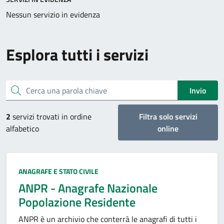
Nessun servizio in evidenza
Esplora tutti i servizi
Cerca una parola chiave
Invio
2
servizi trovati in ordine
Filtra solo servizi
alfabetico
online
Categoria:
ANAGRAFE E STATO CIVILE
ANPR - Anagrafe Nazionale
Popolazione Residente
ANPR è un archivio che conterrà le anagrafi di tutti i