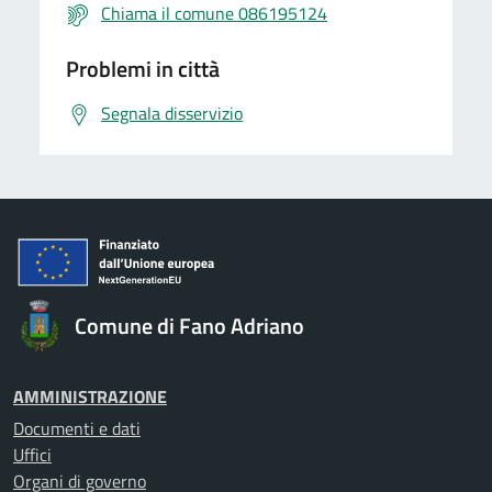
Chiama il comune 086195124
Problemi in città
Segnala disservizio
Comune di Fano Adriano
AMMINISTRAZIONE
Documenti e dati
Uffici
Organi di governo