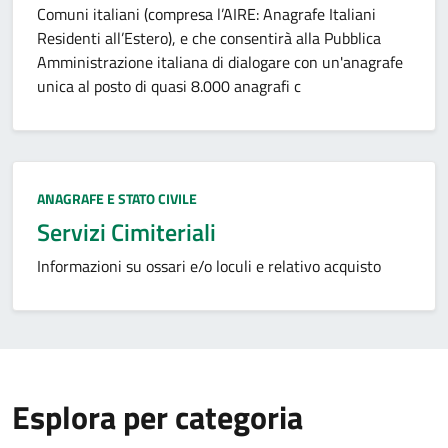
Comuni italiani (compresa l’AIRE: Anagrafe Italiani
Residenti all’Estero), e che consentirà alla Pubblica
Amministrazione italiana di dialogare con un'anagrafe
unica al posto di quasi 8.000 anagrafi c
Categoria:
ANAGRAFE E STATO CIVILE
Servizi Cimiteriali
Informazioni su ossari e/o loculi e relativo acquisto
Esplora per categoria