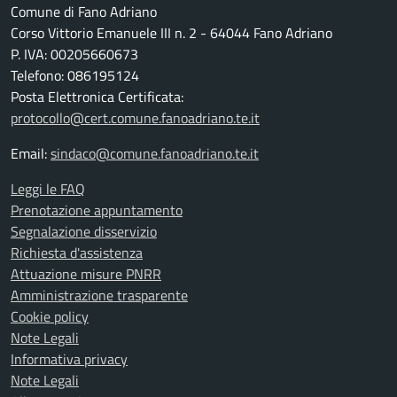
Comune di Fano Adriano
Corso Vittorio Emanuele III n. 2 - 64044 Fano Adriano
P. IVA: 00205660673
Telefono: 086195124
Posta Elettronica Certificata:
protocollo@cert.comune.fanoadriano.te.it
Email:
sindaco@comune.fanoadriano.te.it
Leggi le FAQ
Prenotazione appuntamento
Segnalazione disservizio
Richiesta d'assistenza
Attuazione misure PNRR
Amministrazione trasparente
Cookie policy
Note Legali
Informativa privacy
Note Legali