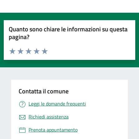
Quanto sono chiare le informazioni su questa
pagina?
Valuta da 1 a 5 stelle la pagina
Valuta 1 stelle su 5
Valuta 2 stelle su 5
Valuta 3 stelle su 5
Valuta 4 stelle su 5
Valuta 5 stelle su 5
Contatta il comune
Leggi le domande frequenti
Richiedi assistenza
Prenota appuntamento