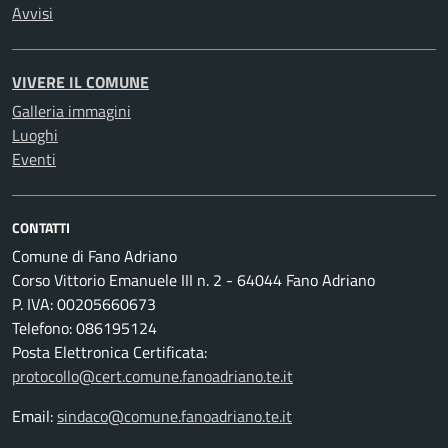
Avvisi
VIVERE IL COMUNE
Galleria immagini
Luoghi
Eventi
CONTATTI
Comune di Fano Adriano
Corso Vittorio Emanuele III n. 2 - 64044 Fano Adriano
P. IVA: 00205660673
Telefono: 086195124
Posta Elettronica Certificata:
protocollo@cert.comune.fanoadriano.te.it
Email:
sindaco@comune.fanoadriano.te.it