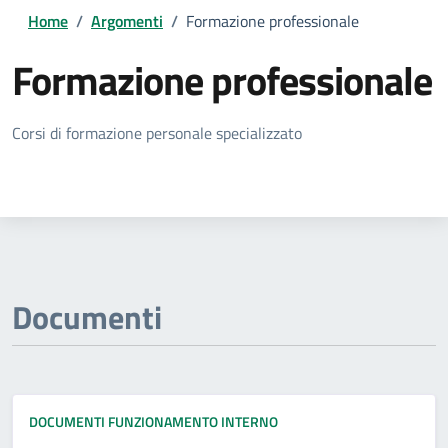
Home
/
Argomenti
/
Formazione professionale
Formazione professionale
Dettagli della notizia
Corsi di formazione personale specializzato
Documenti
DOCUMENTI FUNZIONAMENTO INTERNO