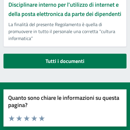
Disciplinare interno per l'utilizzo di internet e
della posta elettronica da parte dei dipendenti
La finalità del presente Regolamento è quella di
promuovere in tutto il personale una corretta “cultura
informatica”
Tutti i documenti
Quanto sono chiare le informazioni su questa
pagina?
Valuta da 1 a 5 stelle la pagina
Valuta 1 stelle su 5
Valuta 2 stelle su 5
Valuta 3 stelle su 5
Valuta 4 stelle su 5
Valuta 5 stelle su 5