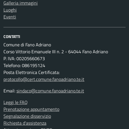
Galleria immagini
Luoghi
Eventi
CONTATTI
Comune di Fano Adriano
Corso Vittorio Emanuele III n. 2 - 64044 Fano Adriano
P. IVA: 00205660673
Telefono: 086195124
Posta Elettronica Certificata:
protocollo@cert.comune.fanoadriano.te.it
Email:
sindaco@comune.fanoadriano.te.it
Leggi le FAQ
Prenotazione appuntamento
Segnalazione disservizio
Richiesta d'assistenza