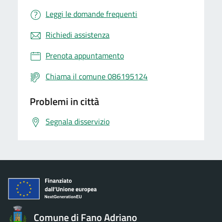
Leggi le domande frequenti
Richiedi assistenza
Prenota appuntamento
Chiama il comune 086195124
Problemi in città
Segnala disservizio
Comune di Fano Adriano