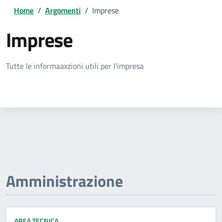
Home
/
Argomenti
/
Imprese
Imprese
Dettagli della notizia
Tutte le informaaxzioni utili per l'impresa
Amministrazione
AREA TECNICA