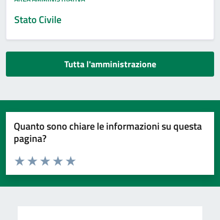
Stato Civile
Tutta l'amministrazione
Quanto sono chiare le informazioni su questa
pagina?
Valuta da 1 a 5 stelle la pagina
Valuta 1 stelle su 5
Valuta 2 stelle su 5
Valuta 3 stelle su 5
Valuta 4 stelle su 5
Valuta 5 stelle su 5