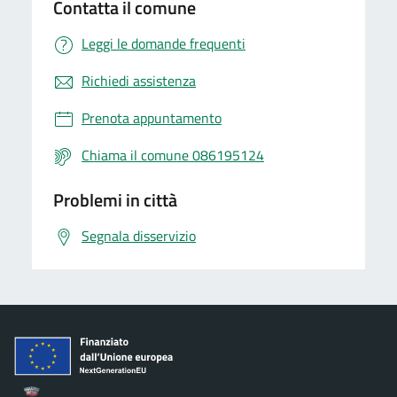
Contatta il comune
Leggi le domande frequenti
Richiedi assistenza
Prenota appuntamento
Chiama il comune 086195124
Problemi in città
Segnala disservizio