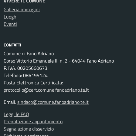
VIVERE IL COMUNE
Galleria immagini
Luoghi
Eventi
CONTATTI
Comune di Fano Adriano
Corso Vittorio Emanuele III n. 2 - 64044 Fano Adriano
P. IVA: 00205660673
Telefono: 086195124
Posta Elettronica Certificata:
protocollo@cert.comune.fanoadriano.te.it
Email:
sindaco@comune.fanoadriano.te.it
Leggi le FAQ
Prenotazione appuntamento
Segnalazione disservizio