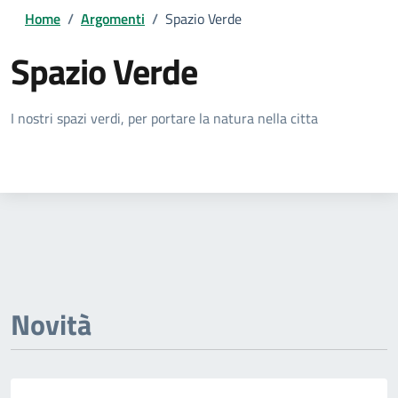
Home
/
Argomenti
/
Spazio Verde
Spazio Verde
Dettagli della notizia
I nostri spazi verdi, per portare la natura nella citta
Novità