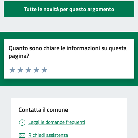
Tutte le novità per questo argomento
Quanto sono chiare le informazioni su questa
pagina?
Valuta da 1 a 5 stelle la pagina
Valuta 1 stelle su 5
Valuta 2 stelle su 5
Valuta 3 stelle su 5
Valuta 4 stelle su 5
Valuta 5 stelle su 5
Contatta il comune
Leggi le domande frequenti
Richiedi assistenza