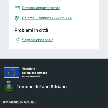
Prenota appuntamento
Chiama il comune 086195124
Problemi in città
Segnala disservizio
Comune di Fano Adriano
AMMINISTRAZIONE