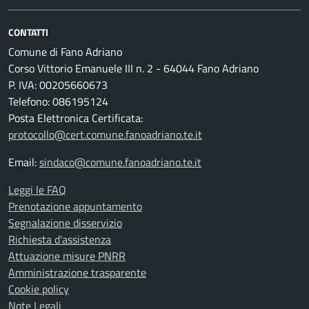
CONTATTI
Comune di Fano Adriano
Corso Vittorio Emanuele III n. 2 - 64044 Fano Adriano
P. IVA: 00205660673
Telefono: 086195124
Posta Elettronica Certificata:
protocollo@cert.comune.fanoadriano.te.it
Email:
sindaco@comune.fanoadriano.te.it
Leggi le FAQ
Prenotazione appuntamento
Segnalazione disservizio
Richiesta d'assistenza
Attuazione misure PNRR
Amministrazione trasparente
Cookie policy
Note Legali