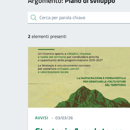
Argomento:
Piano di sviluppo
cerca
2
elementi presenti
AVVISI
03/03/26