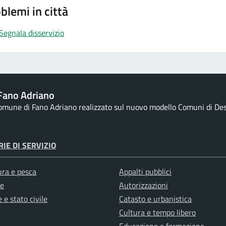
blemi in città
Segnala disservizio
Fano Adriano
Comune di Fano Adriano realizzato sul nuovo modello Comuni di Desig
IE DI SERVIZIO
ura e pesca
Appalti pubblici
e
Autorizzazioni
 e stato civile
Catasto e urbanistica
Cultura e tempo libero
Educazione e formazione