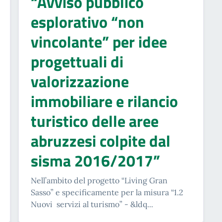
“Avviso pubblico
esplorativo “non
vincolante” per idee
progettuali di
valorizzazione
immobiliare e rilancio
turistico delle aree
abruzzesi colpite dal
sisma 2016/2017”
Nell’ambito del progetto “Living Gran
Sasso” e specificamente per la misura “1.2
Nuovi servizi al turismo” - &ldq...