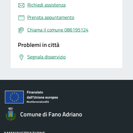
Richiedi assistenza
Prenota appuntamento
Chiama il comune 086195124
Problemi in città
Segnala disservizio
Comune di Fano Adriano