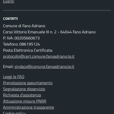
Eventi
CONTATTI
Comune di Fano Adriano
Corso Vittorio Emanuele III n. 2 - 64044 Fano Adriano
P. IVA: 00205660673
Telefono: 086195124
Posta Elettronica Certificata:
protocollo@cert.comune.fanoadriano.te.it
Email:
sindaco@comune.fanoadriano.te.it
Leggi le FAQ
Prenotazione appuntamento
Segnalazione disservizio
Richiesta d'assistenza
Attuazione misure PNRR
Amministrazione trasparente
Cookie policy