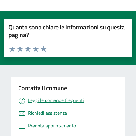
Quanto sono chiare le informazioni su questa
pagina?
Valuta da 1 a 5 stelle la pagina
Valuta 1 stelle su 5
Valuta 2 stelle su 5
Valuta 3 stelle su 5
Valuta 4 stelle su 5
Valuta 5 stelle su 5
Contatta il comune
Leggi le domande frequenti
Richiedi assistenza
Prenota appuntamento