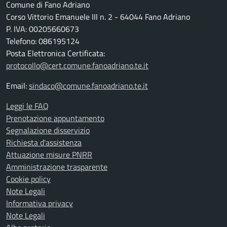
Comune di Fano Adriano
Corso Vittorio Emanuele III n. 2 - 64044 Fano Adriano
P. IVA: 00205660673
Telefono: 086195124
Posta Elettronica Certificata:
protocollo@cert.comune.fanoadriano.te.it
Email:
sindaco@comune.fanoadriano.te.it
Leggi le FAQ
Prenotazione appuntamento
Segnalazione disservizio
Richiesta d'assistenza
Attuazione misure PNRR
Amministrazione trasparente
Cookie policy
Note Legali
Informativa privacy
Note Legali