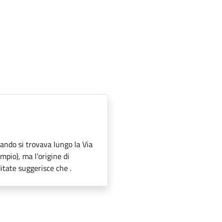
uando si trovava lungo la Via
mpio), ma l’origine di
ditate suggerisce che .