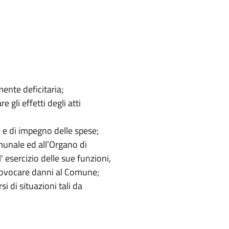
mente deficitaria;
re gli effetti degli atti
;
e e di impegno delle spese;
munale ed all’Organo di
' esercizio delle sue funzioni,
provocare danni al Comune;
i di situazioni tali da