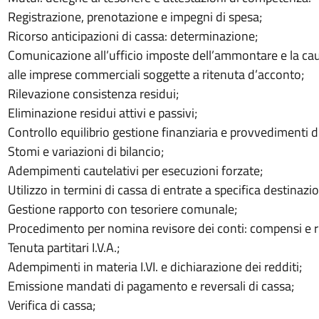
Registrazione, prenotazione e impegni di spesa;
Ricorso anticipazioni di cassa: determinazione;
Comunicazione all’ufficio imposte dell’ammontare e la caus
alle imprese commerciali soggette a ritenuta d’acconto;
Rilevazione consistenza residui;
Eliminazione residui attivi e passivi;
Controllo equilibrio gestione finanziaria e provvedimenti di
Stomi e variazioni di bilancio;
Adempimenti cautelativi per esecuzioni forzate;
Utilizzo in termini di cassa di entrate a specifica destinazi
Gestione rapporto con tesoriere comunale;
Procedimento per nomina revisore dei conti: compensi e r
Tenuta partitari I.V.A.;
Adempimenti in materia I.VI. e dichiarazione dei redditi;
Emissione mandati di pagamento e reversali di cassa;
Verifica di cassa;