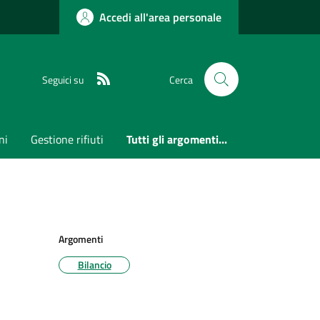
Accedi all'area personale
RSS
Seguici su
Cerca
ni
Gestione rifiuti
Tutti gli argomenti...
Argomenti
Bilancio