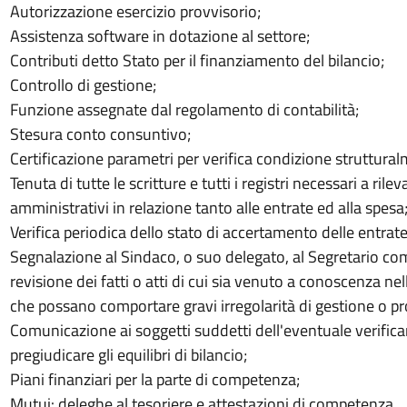
Autorizzazione esercizio provvisorio;
Assistenza software in dotazione al settore;
Contributi detto Stato per il finanziamento del bilancio;
Controllo di gestione;
Funzione assegnate dal regolamento di contabilità;
Stesura conto consuntivo;
Certificazione parametri per verifica condizione struttural
Tenuta di tutte le scritture e tutti i registri necessari a rileva
amministrativi in relazione tanto alle entrate ed alla spesa
Verifica periodica dello stato di accertamento delle entrat
Segnalazione al Sindaco, o suo delegato, al Segretario co
revisione dei fatti o atti di cui sia venuto a conoscenza nell
che possano comportare gravi irregolarità di gestione o 
Comunicazione ai soggetti suddetti dell'eventuale verificars
pregiudicare gli equilibri di bilancio;
Piani finanziari per la parte di competenza;
Mutui: deleghe al tesoriere e attestazioni di competenza.