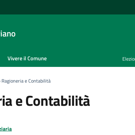
iano
Vivere il Comune
Elezio
o Ragioneria e Contabilità
ia e Contabilità
iaria