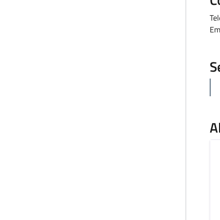
Te
Em
S
A