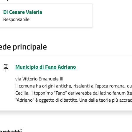
Di Cesare Valeria
Responsabile
ede principale
Municipio di Fano Adriano
via Vittorio Emanuele III
Il comune ha origini antiche, risalenti all’epoca romana, q
Cecilia. Il toponimo “Fano” deriverebbe dal latino fanum (te
“Adriano” è oggetto di dibattito. Una delle teorie più accre
ontatti