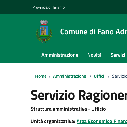
Provincia di Teramo
Comune di Fano Adr
Amministrazione
Novità
Servizi
Home
/
Amministrazione
/
Uffici
/
Servizi
Servizio Ragioner
Struttura amministrativa - Ufficio
Unità organizzativa:
Area Economico Finanz