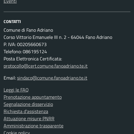
Eventi
CONTATTI
Comune di Fano Adriano
Corso Vittorio Emanuele III n. 2 - 64044 Fano Adriano
P. IVA: 00205660673
Telefono: 086195124
Posta Elettronica Certificata:
protocollo@cert.comune.fanoadriano.te.it
Email:
sindaco@comune.fanoadriano.te.it
Leggi le FAQ
Prenotazione appuntamento
Segnalazione disservizio
Richiesta d'assistenza
Attuazione misure PNRR
Amministrazione trasparente
Cookie policy