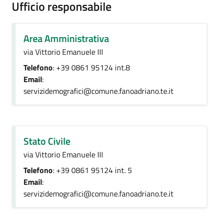
Ufficio responsabile
Area Amministrativa
via Vittorio Emanuele III
Telefono
: +39 0861 95124 int.8
Email
:
servizidemografici@comune.fanoadriano.te.it
Stato Civile
via Vittorio Emanuele III
Telefono
: +39 0861 95124 int. 5
Email
:
servizidemografici@comune.fanoadriano.te.it