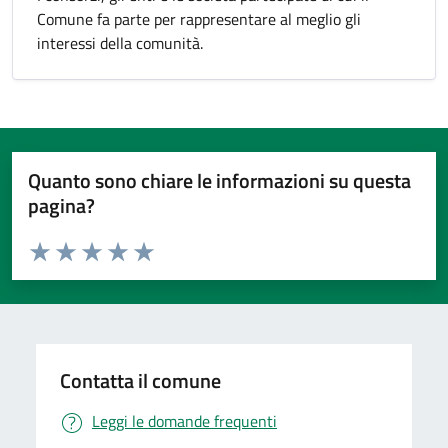
Comune fa parte per rappresentare al meglio gli
interessi della comunità.
Quanto sono chiare le informazioni su questa
pagina?
Valuta da 1 a 5 stelle la pagina
Valuta 1 stelle su 5
Valuta 2 stelle su 5
Valuta 3 stelle su 5
Valuta 4 stelle su 5
Valuta 5 stelle su 5
Contatta il comune
Leggi le domande frequenti