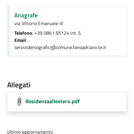
Anagrafe
via Vittorio Emanuele III
Telefono
: +39 0861 95124 int. 5
Email
:
servizidemografici@comune.fanoadriano.te.it
Allegati
Residenzaallestero.pdf
Ultimo aggiornamento