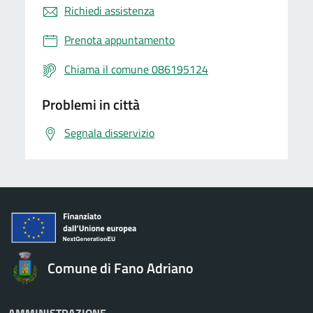
Richiedi assistenza
Prenota appuntamento
Chiama il comune 086195124
Problemi in città
Segnala disservizio
Comune di Fano Adriano