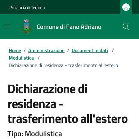
Provincia di Teramo
Comune di Fano Adriano
Home
/
Amministrazione
/
Documenti e dati
/
Modulistica
/
Dichiarazione di residenza - trasferimento all'estero
Dichiarazione di
residenza -
trasferimento all'estero
Tipo: Modulistica