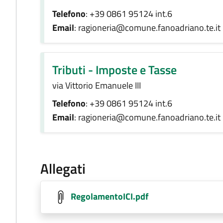
Telefono
: +39 0861 95124 int.6
Email
: ragioneria@comune.fanoadriano.te.it
Tributi - Imposte e Tasse
via Vittorio Emanuele III
Telefono
: +39 0861 95124 int.6
Email
: ragioneria@comune.fanoadriano.te.it
Allegati
RegolamentoICI.pdf