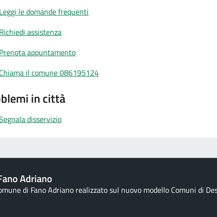
Leggi le domande frequenti
Richiedi assistenza
Prenota appuntamento
Chiama il comune 086195124
blemi in città
Segnala disservizio
Fano Adriano
Comune di Fano Adriano realizzato sul nuovo modello Comuni di Desig