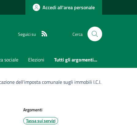
Accedi all'area personale
RSS
Seguici su
Cerca
a sociale
Elezioni
Tutti gli argomenti...
zione dell'imposta comunale sugli immobili I.C.I.
Argomenti
Tassa sui servizi