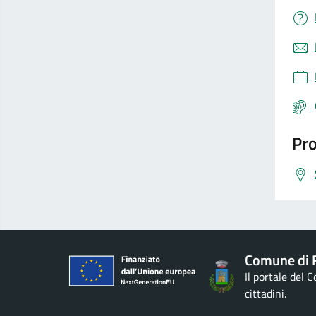
Pro
Comune di 
Il portale del 
cittadini.