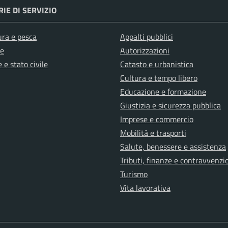
IE DI SERVIZIO
ura e pesca
Appalti pubblici
e
Autorizzazioni
 e stato civile
Catasto e urbanistica
Cultura e tempo libero
Educazione e formazione
Giustizia e sicurezza pubblica
Imprese e commercio
Mobilità e trasporti
Salute, benessere e assistenza
Tributi, finanze e contravvenzi
Turismo
Vita lavorativa