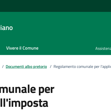
iano
Vivere il Comune
Assistenz
/
Documenti albo pretorio
/
Regolamento comunale per l'applica
munale per
ell'imposta