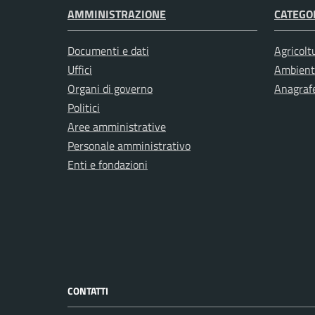
AMMINISTRAZIONE
CATEGOR
Documenti e dati
Agricolt
Uffici
Ambient
Organi di governo
Anagrafe
Politici
Aree amministrative
Personale amministrativo
Enti e fondazioni
CONTATTI