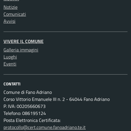
Notizie
Comunicati
Avvisi
VIVERE IL COMUNE
Galleria immagini
Luoghi
Eventi
CONTATTI
Comune di Fano Adriano
Corso Vittorio Emanuele III n. 2 - 64044 Fano Adriano
P. IVA: 00205660673
Telefono: 086195124
Posta Elettronica Certificata:
protocollo@cert.comune.fanoadriano.te.it