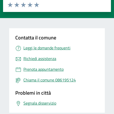
Valuta da 1 a 5 stelle la pagina
Valuta 1 stelle su 5
Valuta 2 stelle su 5
Valuta 3 stelle su 5
Valuta 4 stelle su 5
Valuta 5 stelle su 5
Contatta il comune
Leggi le domande frequenti
Richiedi assistenza
Prenota appuntamento
Chiama il comune 086195124
Problemi in città
Segnala disservizio