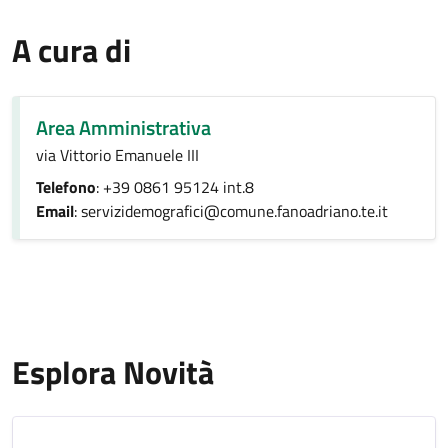
A cura di
Area Amministrativa
via Vittorio Emanuele III
Telefono
: +39 0861 95124 int.8
Email
: servizidemografici@comune.fanoadriano.te.it
Esplora Novità