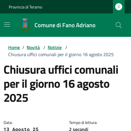
Provincia di Teramo
Comune di Fano Adriano
Home
/
Novità
/
Notizie
/
Chiusura uffici comunali per il giorno 16 agosto 2025
Chiusura uffici comunali
per il giorno 16 agosto
2025
Dettagli della notizia
Data:
Tempo di lettura:
2 secondi
13 Agosto 25