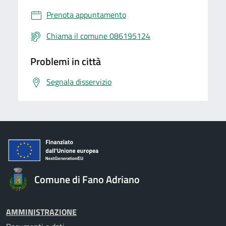
Prenota appuntamento
Chiama il comune 086195124
Problemi in città
Segnala disservizio
Comune di Fano Adriano
AMMINISTRAZIONE