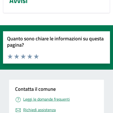
Avvisi
Quanto sono chiare le informazioni su questa
pagina?
Valuta da 1 a 5 stelle la pagina
Valuta 1 stelle su 5
Valuta 2 stelle su 5
Valuta 3 stelle su 5
Valuta 4 stelle su 5
Valuta 5 stelle su 5
Contatta il comune
Leggi le domande frequenti
Richiedi assistenza