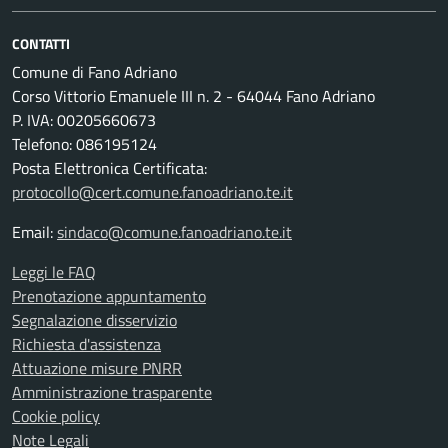
CONTATTI
Comune di Fano Adriano
Corso Vittorio Emanuele III n. 2 - 64044 Fano Adriano
P. IVA: 00205660673
Telefono: 086195124
Posta Elettronica Certificata:
protocollo@cert.comune.fanoadriano.te.it
Email:
sindaco@comune.fanoadriano.te.it
Leggi le FAQ
Prenotazione appuntamento
Segnalazione disservizio
Richiesta d'assistenza
Attuazione misure PNRR
Amministrazione trasparente
Cookie policy
Note Legali