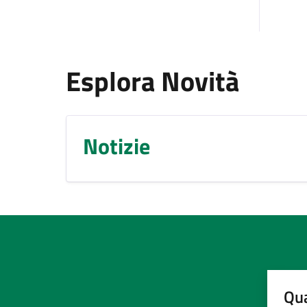
Esplora Novità
Notizie
Qua