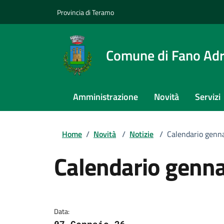
Provincia di Teramo
Comune di Fano Adr
Amministrazione
Novità
Servizi
Home
/
Novità
/
Notizie
/
Calendario genn
Calendario genna
Dettagli della notizi
Data: