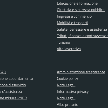
Educazione e formazione
Giustizia e sicurezza pubblica
Imprese e commercio
Mobilità e trasporti
Salute, benessere e assistenza
Tributi, finanze e contravvenzi
Turismo
Vita lavorativa
 FAQ
Amministrazione trasparente
zione appuntamento
Cookie policy
ione disservizio
Note Legali
a d'assistenza
Informativa privacy
one misure PNRR
Note Legali
Albo pretorio