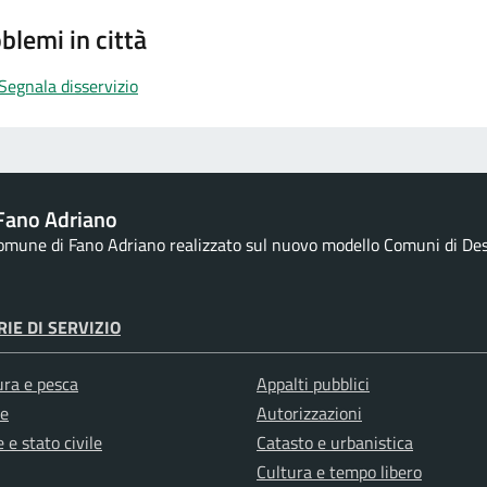
blemi in città
Segnala disservizio
Fano Adriano
Comune di Fano Adriano realizzato sul nuovo modello Comuni di Desig
IE DI SERVIZIO
ura e pesca
Appalti pubblici
e
Autorizzazioni
 e stato civile
Catasto e urbanistica
Cultura e tempo libero