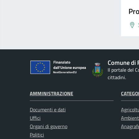
Pro
Comune di 
Il portale del 
cittadini.
AMMINISTRAZIONE
CATEGOR
Documenti e dati
Agricolt
Uffici
Ambient
Organi di governo
Anagrafe
Politici