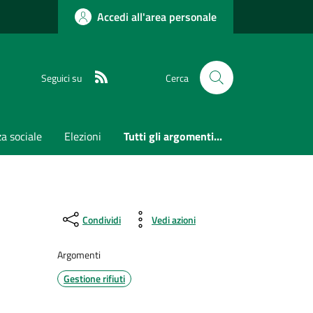
Accedi all'area personale
RSS
Seguici su
Cerca
a sociale
Elezioni
Tutti gli argomenti...
Condividi
Vedi azioni
Argomenti
Gestione rifiuti