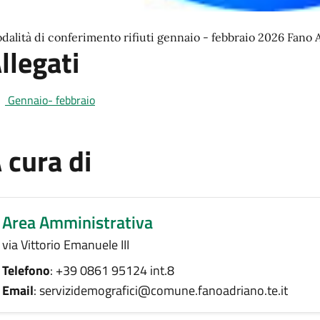
dalità di conferimento rifiuti gennaio - febbraio 2026 Fano 
llegati
Gennaio- febbraio
 cura di
Area Amministrativa
via Vittorio Emanuele III
Telefono
: +39 0861 95124 int.8
Email
: servizidemografici@comune.fanoadriano.te.it