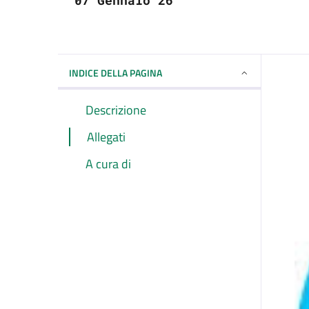
07 Gennaio 26
INDICE DELLA PAGINA
Descrizione
Allegati
A cura di