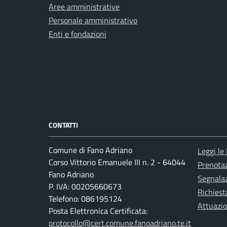
Aree amministrative
Personale amministrativo
Enti e fondazioni
CONTATTI
Comune di Fano Adriano
Leggi le
Corso Vittorio Emanuele III n. 2 - 64044
Prenota
Fano Adriano
Segnalaz
P. IVA: 00205660673
Richiest
Telefono: 086195124
Attuazi
Posta Elettronica Certificata:
protocollo@cert.comune.fanoadriano.te.it