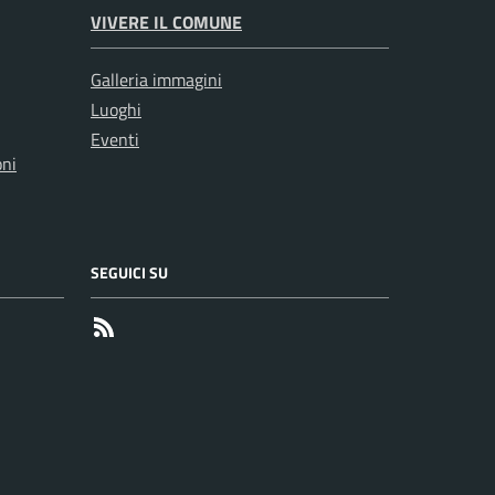
VIVERE IL COMUNE
Galleria immagini
Luoghi
Eventi
oni
SEGUICI SU
RSS