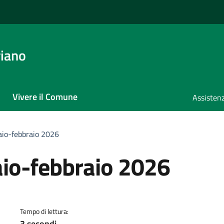
iano
Vivere il Comune
Assistenz
aio-febbraio 2026
io-febbraio 2026
a
Tempo di lettura:
3 secondi