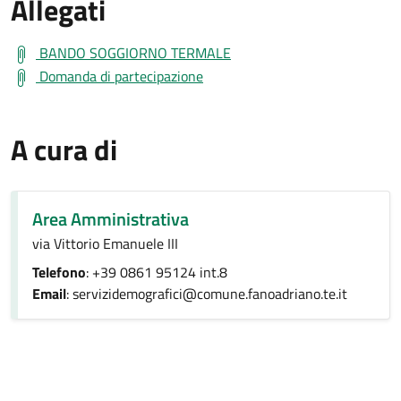
Allegati
BANDO SOGGIORNO TERMALE
Domanda di partecipazione
A cura di
Area Amministrativa
via Vittorio Emanuele III
Telefono
: +39 0861 95124 int.8
Email
: servizidemografici@comune.fanoadriano.te.it