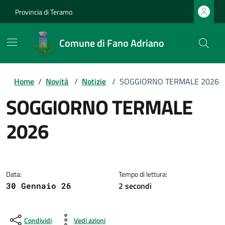
Provincia di Teramo
Comune di Fano Adriano
Home
/
Novità
/
Notizie
/
SOGGIORNO TERMALE 2026
SOGGIORNO TERMALE
2026
Dettagli della notizia
Data:
Tempo di lettura:
2 secondi
30 Gennaio 26
Condividi
Vedi azioni