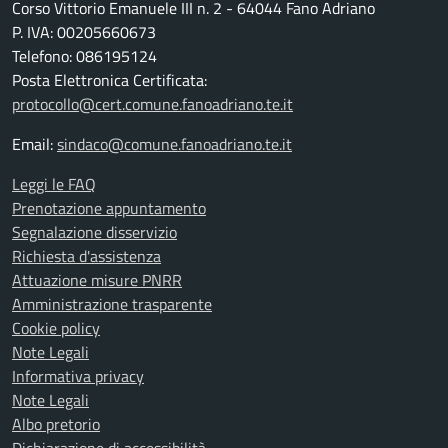
Corso Vittorio Emanuele III n. 2 - 64044 Fano Adriano
P. IVA: 00205660673
Telefono: 086195124
Posta Elettronica Certificata:
protocollo@cert.comune.fanoadriano.te.it
Email:
sindaco@comune.fanoadriano.te.it
Leggi le FAQ
Prenotazione appuntamento
Segnalazione disservizio
Richiesta d'assistenza
Attuazione misure PNRR
Amministrazione trasparente
Cookie policy
Note Legali
Informativa privacy
Note Legali
Albo pretorio