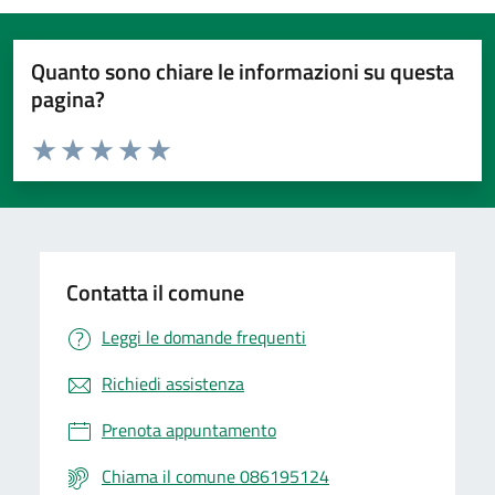
Quanto sono chiare le informazioni su questa
pagina?
Valuta da 1 a 5 stelle la pagina
Valuta 1 stelle su 5
Valuta 2 stelle su 5
Valuta 3 stelle su 5
Valuta 4 stelle su 5
Valuta 5 stelle su 5
Contatta il comune
Leggi le domande frequenti
Richiedi assistenza
Prenota appuntamento
Chiama il comune 086195124