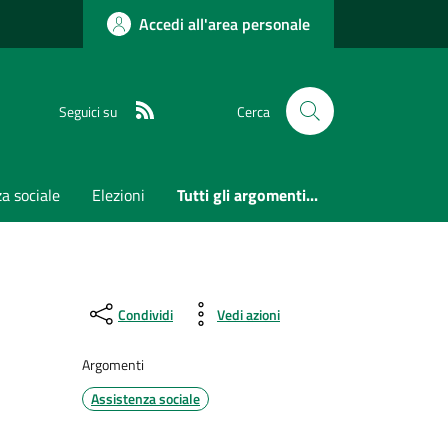
Accedi all'area personale
RSS
Seguici su
Cerca
a sociale
Elezioni
Tutti gli argomenti...
Condividi
Vedi azioni
Argomenti
Assistenza sociale