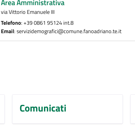
Area Amministrativa
via Vittorio Emanuele III
Telefono
: +39 0861 95124 int.8
Email
: servizidemografici@comune.fanoadriano.te.it
Comunicati