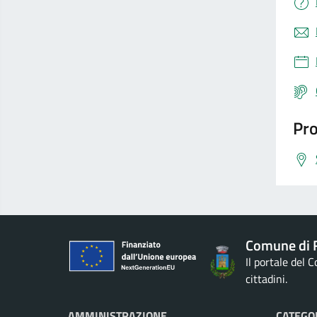
Pro
Comune di 
Il portale del 
cittadini.
AMMINISTRAZIONE
CATEGOR