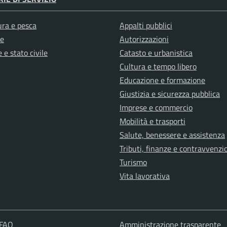
ura e pesca
Appalti pubblici
e
Autorizzazioni
 e stato civile
Catasto e urbanistica
Cultura e tempo libero
Educazione e formazione
Giustizia e sicurezza pubblica
Imprese e commercio
Mobilità e trasporti
Salute, benessere e assistenza
Tributi, finanze e contravvenzi
Turismo
Vita lavorativa
 FAQ
Amministrazione trasparente