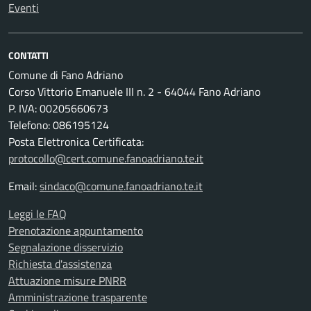
Eventi
CONTATTI
Comune di Fano Adriano
Corso Vittorio Emanuele III n. 2 - 64044 Fano Adriano
P. IVA: 00205660673
Telefono: 086195124
Posta Elettronica Certificata:
protocollo@cert.comune.fanoadriano.te.it
Email:
sindaco@comune.fanoadriano.te.it
Leggi le FAQ
Prenotazione appuntamento
Segnalazione disservizio
Richiesta d'assistenza
Attuazione misure PNRR
Amministrazione trasparente