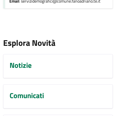
Email
: servizidemografici@comune.fanoadriano.te.it
Esplora Novità
Notizie
Comunicati