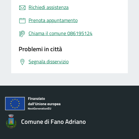
Richiedi assistenza
Prenota appuntamento
Chiama il comune 086195124
Problemi in città
Segnala disservizio
Comune di Fano Adriano