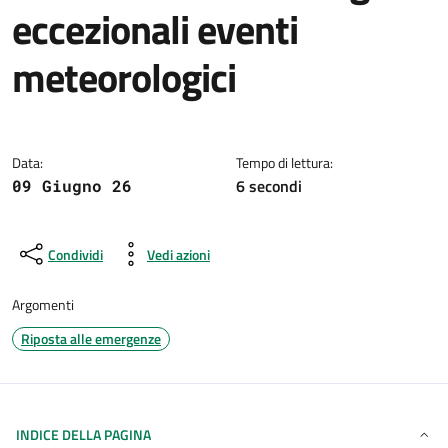
eccezionali eventi
meteorologici
Dettagli della notizia
Data:
Tempo di lettura:
6 secondi
09 Giugno 26
Condividi
Vedi azioni
Argomenti
Riposta alle emergenze
INDICE DELLA PAGINA