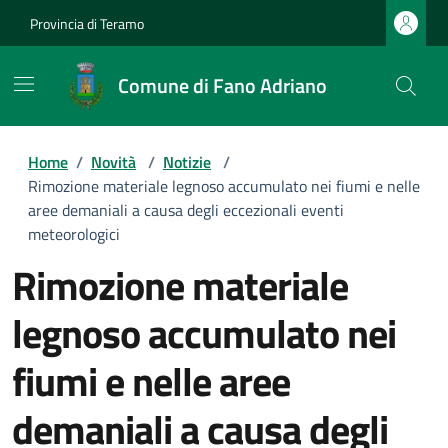
Provincia di Teramo
Comune di Fano Adriano
Home
/
Novità
/
Notizie
/
Rimozione materiale legnoso accumulato nei fiumi e nelle
aree demaniali a causa degli eccezionali eventi
meteorologici
Rimozione materiale
legnoso accumulato nei
fiumi e nelle aree
demaniali a causa degli