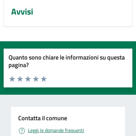
Avvisi
Quanto sono chiare le informazioni su questa
pagina?
Valuta da 1 a 5 stelle la pagina
Valuta 1 stelle su 5
Valuta 2 stelle su 5
Valuta 3 stelle su 5
Valuta 4 stelle su 5
Valuta 5 stelle su 5
Contatta il comune
Leggi le domande frequenti