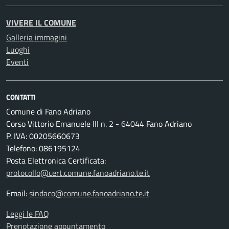
VIVERE IL COMUNE
Galleria immagini
Luoghi
Eventi
CONTATTI
Comune di Fano Adriano
Corso Vittorio Emanuele III n. 2 - 64044 Fano Adriano
P. IVA: 00205660673
Telefono: 086195124
Posta Elettronica Certificata:
protocollo@cert.comune.fanoadriano.te.it
Email:
sindaco@comune.fanoadriano.te.it
Leggi le FAQ
Prenotazione appuntamento