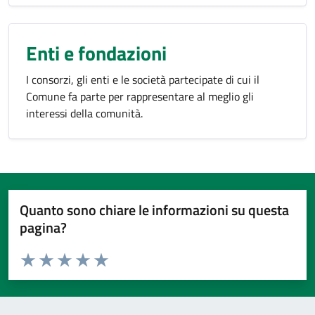
Enti e fondazioni
I consorzi, gli enti e le società partecipate di cui il
Comune fa parte per rappresentare al meglio gli
interessi della comunità.
Quanto sono chiare le informazioni su questa
pagina?
Valuta da 1 a 5 stelle la pagina
Valuta 1 stelle su 5
Valuta 2 stelle su 5
Valuta 3 stelle su 5
Valuta 4 stelle su 5
Valuta 5 stelle su 5