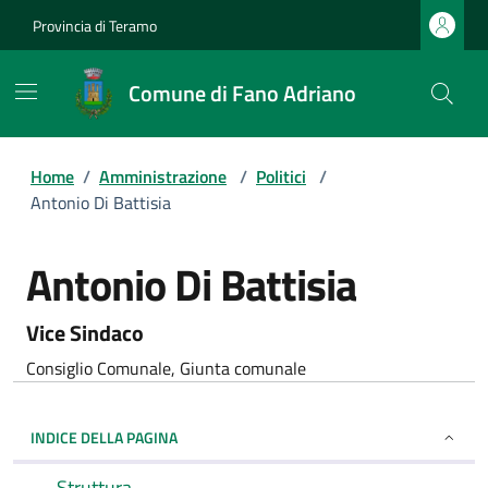
Provincia di Teramo
Comune di Fano Adriano
Home
/
Amministrazione
/
Politici
/
Antonio Di Battisia
Antonio Di Battisia
Vice Sindaco
Consiglio Comunale, Giunta comunale
INDICE DELLA PAGINA
Struttura