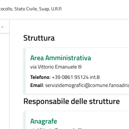
collo, Stato Civile, Suap, U.R.P.
Struttura
Area Amministrativa
via Vittorio Emanuele III
Telefono
: +39 0861 95124 int.8
Email
: servizidemografici@comune.fanoadria
Responsabile delle strutture
Anagrafe