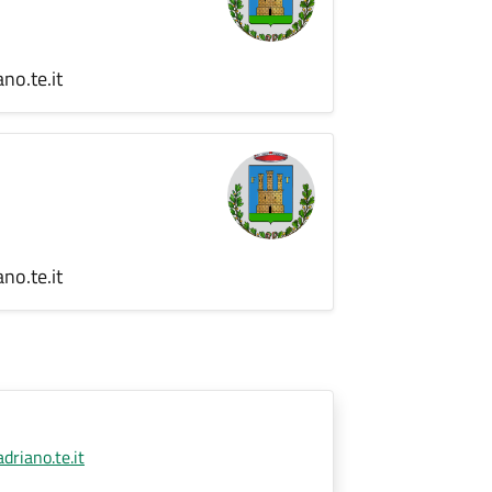
no.te.it
no.te.it
riano.te.it