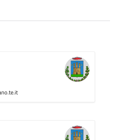
no.te.it