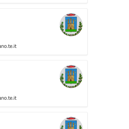
no.te.it
no.te.it