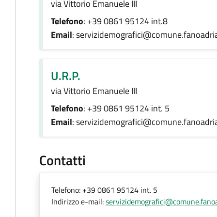
via Vittorio Emanuele III
Telefono
: +39 0861 95124 int.8
Email
: servizidemografici@comune.fanoadria
U.R.P.
via Vittorio Emanuele III
Telefono
: +39 0861 95124 int. 5
Email
: servizidemografici@comune.fanoadria
Contatti
Telefono:
+39 0861 95124 int. 5
Indirizzo e-mail:
servizidemografici@comune.fanoad