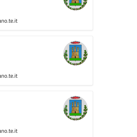
no.te.it
no.te.it
no.te.it