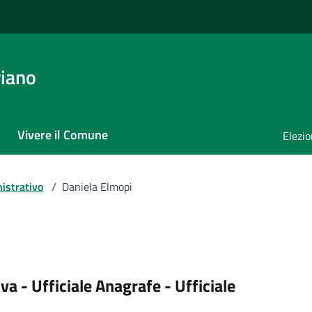
iano
Vivere il Comune
Elezio
istrativo
/
Daniela Elmopi
 - Ufficiale Anagrafe - Ufficiale