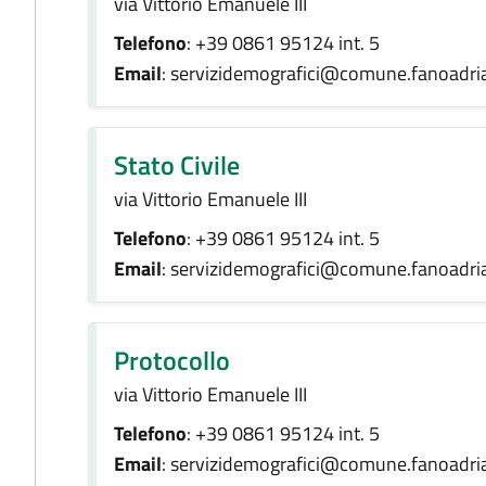
via Vittorio Emanuele III
Telefono
: +39 0861 95124 int. 5
Email
: servizidemografici@comune.fanoadria
Stato Civile
via Vittorio Emanuele III
Telefono
: +39 0861 95124 int. 5
Email
: servizidemografici@comune.fanoadria
Protocollo
via Vittorio Emanuele III
Telefono
: +39 0861 95124 int. 5
Email
: servizidemografici@comune.fanoadria