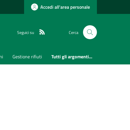
Accedi all'area personale
RSS
Seguici su
Cerca
ni
Gestione rifiuti
Tutti gli argomenti...