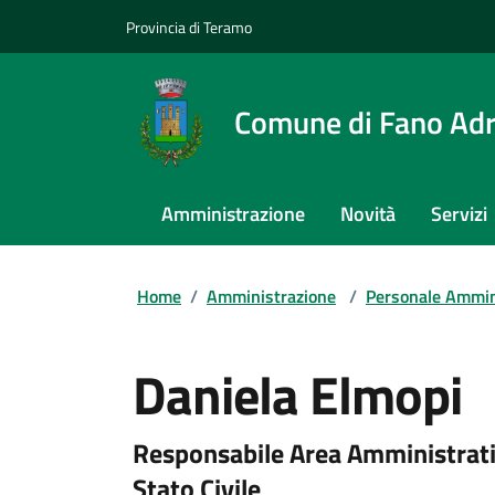
Provincia di Teramo
Comune di Fano Adr
Amministrazione
Novità
Servizi
Home
/
Amministrazione
/
Personale Ammin
Daniela Elmopi
Responsabile Area Amministrativa
Stato Civile