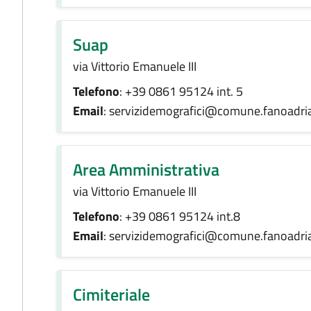
Suap
via Vittorio Emanuele III
Telefono
: +39 0861 95124 int. 5
Email
: servizidemografici@comune.fanoadria
Area Amministrativa
via Vittorio Emanuele III
Telefono
: +39 0861 95124 int.8
Email
: servizidemografici@comune.fanoadria
Cimiteriale