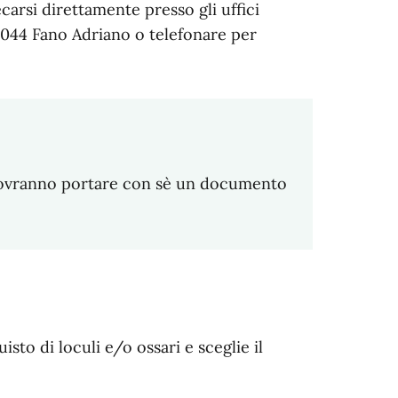
carsi direttamente presso gli uffici
64044 Fano Adriano o telefonare per
i dovranno portare con sè un documento
isto di loculi e/o ossari e sceglie il