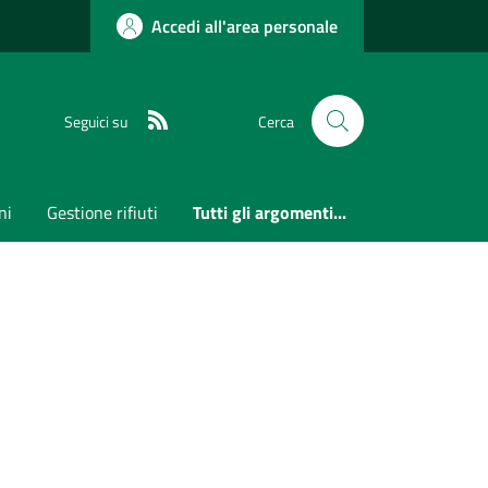
Accedi all'area personale
RSS
Seguici su
Cerca
ni
Gestione rifiuti
Tutti gli argomenti...