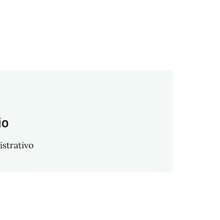
io
istrativo