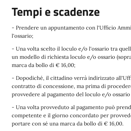
Tempi e scadenze
- Prendere un appuntamento con l'Ufficio Ammini
l'ossario;
- Una volta scelto il loculo e/o l'ossario tra quel
un modello di richiesta loculo e/o ossario (sopr
marca da bollo di € 16,00;
- Dopodiché, il cittadino verrà indirizzato all'Uf
contratto di concessione, ma prima di procedere 
provvedere al pagamento del loculo e/o ossario 
- Una volta provveduto al pagamento può prend
competente e il giorno concordato per provveder
portare con sé una marca da bollo di € 16,00.