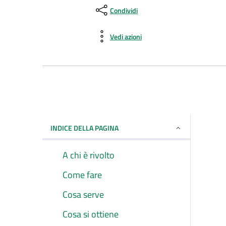
Condividi
Vedi azioni
INDICE DELLA PAGINA
A chi è rivolto
Come fare
Cosa serve
Cosa si ottiene