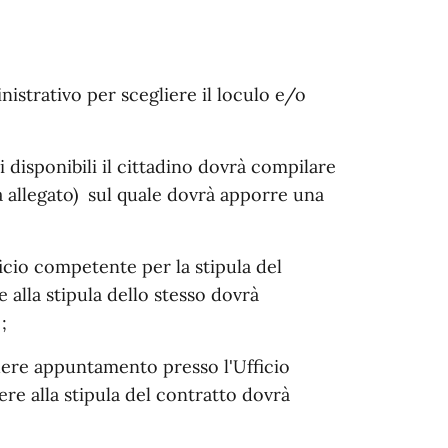
strativo per scegliere il loculo e/o
li disponibili il cittadino dovrà compilare
a allegato) sul quale dovrà apporre una
ficio competente per la stipula del
alla stipula dello stesso dovrà
;
ere appuntamento presso l'Ufficio
e alla stipula del contratto dovrà