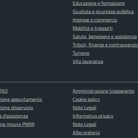
Educazione e formazione
Giustizia e sicurezza pubblica
Imprese e commercio
Mobilità e trasporti
Salute, benessere e assistenza
Tributi, finanze e contravvenzi
Turismo
Vita lavorativa
 FAQ
Amministrazione trasparente
zione appuntamento
Cookie policy
ione disservizio
Note Legali
a d'assistenza
Informativa privacy
one misure PNRR
Note Legali
Albo pretorio