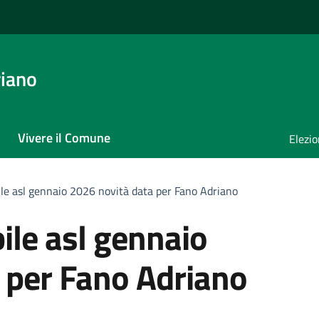
iano
Vivere il Comune
Elezio
le asl gennaio 2026 novità data per Fano Adriano
le asl gennaio
 per Fano Adriano