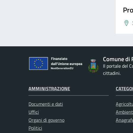
Pro
Comune di 
Il portale del 
cittadini.
AMMINISTRAZIONE
CATEGOR
Documenti e dati
Agricolt
Uffici
Ambient
Organi di governo
Anagrafe
Politici