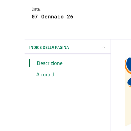
Dettagli della notizi
Data:
07 Gennaio 26
INDICE DELLA PAGINA
Descrizione
A cura di