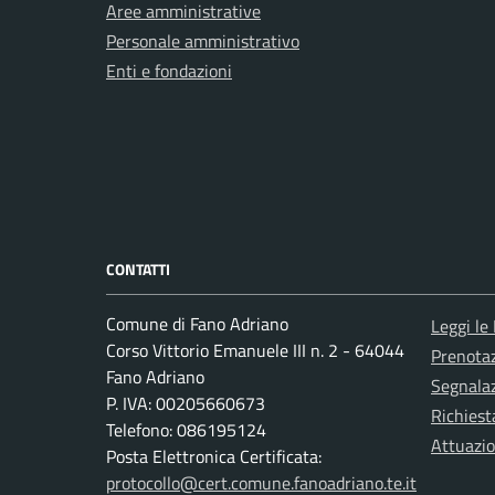
Aree amministrative
Personale amministrativo
Enti e fondazioni
CONTATTI
Comune di Fano Adriano
Leggi le
Corso Vittorio Emanuele III n. 2 - 64044
Prenota
Fano Adriano
Segnalaz
P. IVA: 00205660673
Richiest
Telefono: 086195124
Attuazi
Posta Elettronica Certificata:
protocollo@cert.comune.fanoadriano.te.it