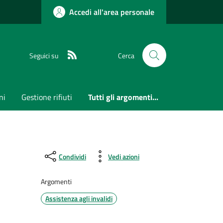
Accedi all'area personale
RSS
Seguici su
Cerca
ni
Gestione rifiuti
Tutti gli argomenti...
Condividi
Vedi azioni
Argomenti
Assistenza agli invalidi