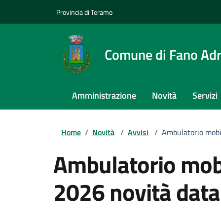
Provincia di Teramo
Comune di Fano Adr
Amministrazione
Novità
Servizi
Home
/
Novità
/
Avvisi
/
Ambulatorio mobi
Ambulatorio mobi
2026 novità data