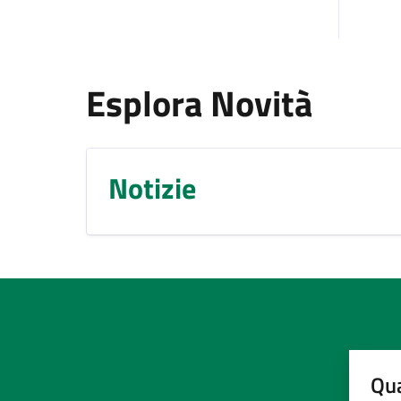
Esplora Novità
Notizie
Qua