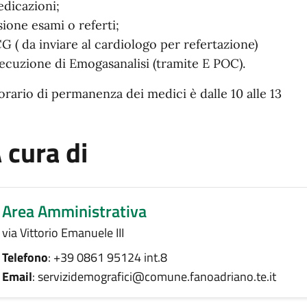
dicazioni;
sione esami o referti;
G ( da inviare al cardiologo per refertazione)
ecuzione di Emogasanalisi (tramite E POC).
 orario di permanenza dei medici è dalle 10 alle 13
 cura di
Area Amministrativa
via Vittorio Emanuele III
Telefono
: +39 0861 95124 int.8
Email
: servizidemografici@comune.fanoadriano.te.it