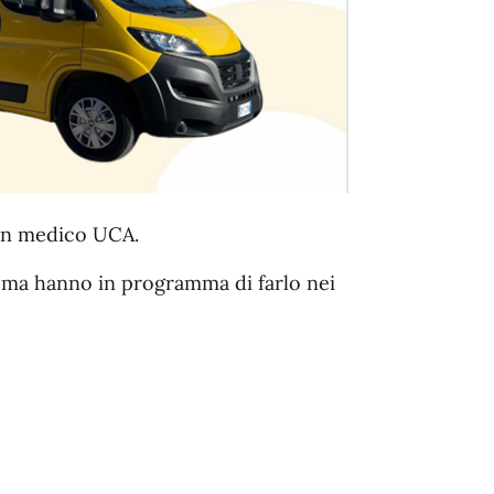
 un medico UCA.
i, ma hanno in programma di farlo nei