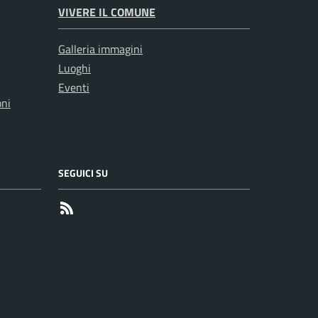
VIVERE IL COMUNE
Galleria immagini
Luoghi
Eventi
oni
SEGUICI SU
RSS