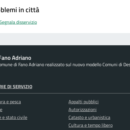
blemi in città
Segnala disservizio
Fano Adriano
Comune di Fano Adriano realizzato sul nuovo modello Comuni di Desig
IE DI SERVIZIO
ura e pesca
Appalti pubblici
e
Autorizzazioni
 e stato civile
Catasto e urbanistica
Cultura e tempo libero