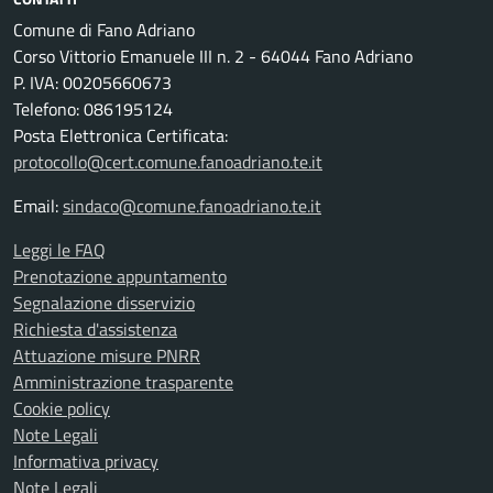
Comune di Fano Adriano
Corso Vittorio Emanuele III n. 2 - 64044 Fano Adriano
P. IVA: 00205660673
Telefono: 086195124
Posta Elettronica Certificata:
protocollo@cert.comune.fanoadriano.te.it
Email:
sindaco@comune.fanoadriano.te.it
Leggi le FAQ
Prenotazione appuntamento
Segnalazione disservizio
Richiesta d'assistenza
Attuazione misure PNRR
Amministrazione trasparente
Cookie policy
Note Legali
Informativa privacy
Note Legali