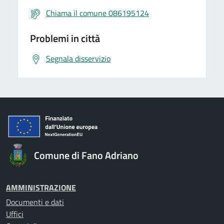
Chiama il comune 086195124
Problemi in città
Segnala disservizio
Comune di Fano Adriano
AMMINISTRAZIONE
Documenti e dati
Uffici