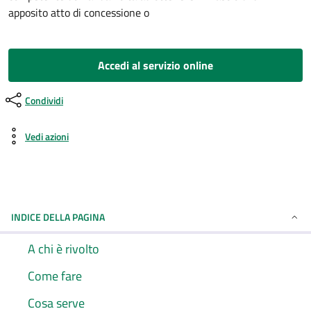
apposito atto di concessione o
Accedi al servizio online
Condividi
Vedi azioni
INDICE DELLA PAGINA
A chi è rivolto
Come fare
Cosa serve