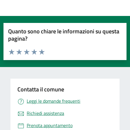
Quanto sono chiare le informazioni su questa
pagina?
Valuta da 1 a 5 stelle la pagina
Valuta 1 stelle su 5
Valuta 2 stelle su 5
Valuta 3 stelle su 5
Valuta 4 stelle su 5
Valuta 5 stelle su 5
Contatta il comune
Leggi le domande frequenti
Richiedi assistenza
Prenota appuntamento